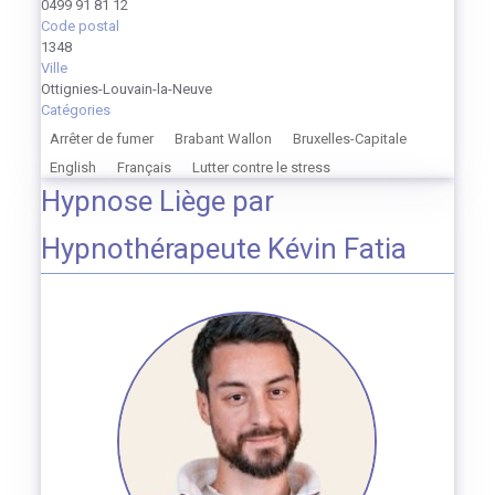
0499 91 81 12
Code postal
1348
Ville
Ottignies-Louvain-la-Neuve
Catégories
Arrêter de fumer
Brabant Wallon
Bruxelles-Capitale
English
Français
Lutter contre le stress
Hypnose Liège par
Hypnothérapeute Kévin Fatia