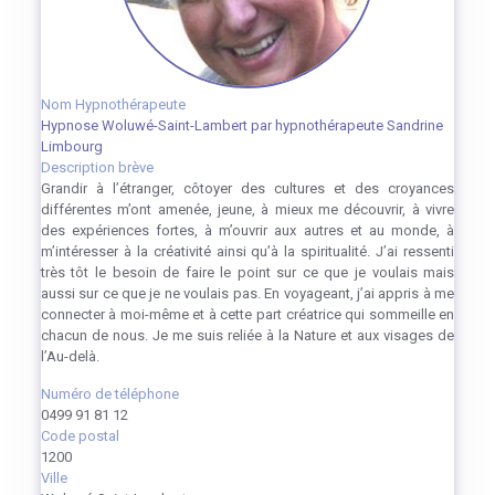
Nom Hypnothérapeute
Hypnose Woluwé-Saint-Lambert par hypnothérapeute Sandrine
Limbourg
Description brève
Grandir à l’étranger, côtoyer des cultures et des croyances
différentes m’ont amenée, jeune, à mieux me découvrir, à vivre
des expériences fortes, à m’ouvrir aux autres et au monde, à
m’intéresser à la créativité ainsi qu’à la spiritualité. J’ai ressenti
très tôt le besoin de faire le point sur ce que je voulais mais
aussi sur ce que je ne voulais pas. En voyageant, j’ai appris à me
connecter à moi-même et à cette part créatrice qui sommeille en
chacun de nous. Je me suis reliée à la Nature et aux visages de
l’Au-delà.
Numéro de téléphone
0499 91 81 12
Code postal
1200
Ville