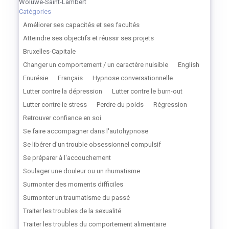
Woluwé-Saint-Lambert
Catégories
Améliorer ses capacités et ses facultés
Atteindre ses objectifs et réussir ses projets
Bruxelles-Capitale
Changer un comportement / un caractère nuisible
English
Enurésie
Français
Hypnose conversationnelle
Lutter contre la dépression
Lutter contre le burn-out
Lutter contre le stress
Perdre du poids
Régression
Retrouver confiance en soi
Se faire accompagner dans l'autohypnose
Se libérer d'un trouble obsessionnel compulsif
Se préparer à l'accouchement
Soulager une douleur ou un rhumatisme
Surmonter des moments difficiles
Surmonter un traumatisme du passé
Traiter les troubles de la sexualité
Traiter les troubles du comportement alimentaire