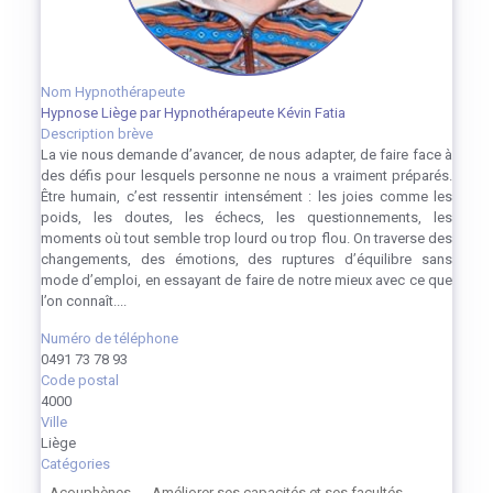
Nom Hypnothérapeute
Hypnose Liège par Hypnothérapeute Kévin Fatia
Description brève
La vie nous demande d’avancer, de nous adapter, de faire face à
des défis pour lesquels personne ne nous a vraiment préparés.
Être humain, c’est ressentir intensément : les joies comme les
poids, les doutes, les échecs, les questionnements, les
moments où tout semble trop lourd ou trop flou. On traverse des
changements, des émotions, des ruptures d’équilibre sans
mode d’emploi, en essayant de faire de notre mieux avec ce que
l’on connaît....
Numéro de téléphone
0491 73 78 93
Code postal
4000
Ville
Liège
Catégories
Acouphènes
Améliorer ses capacités et ses facultés