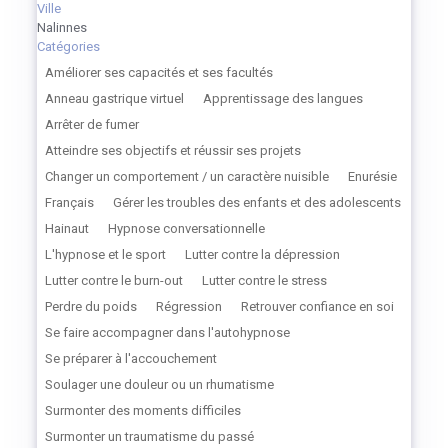
Ville
Nalinnes
Catégories
Améliorer ses capacités et ses facultés
Anneau gastrique virtuel
Apprentissage des langues
Arrêter de fumer
Atteindre ses objectifs et réussir ses projets
Changer un comportement / un caractère nuisible
Enurésie
Français
Gérer les troubles des enfants et des adolescents
Hainaut
Hypnose conversationnelle
L'hypnose et le sport
Lutter contre la dépression
Lutter contre le burn-out
Lutter contre le stress
Perdre du poids
Régression
Retrouver confiance en soi
Se faire accompagner dans l'autohypnose
Se préparer à l'accouchement
Soulager une douleur ou un rhumatisme
Surmonter des moments difficiles
Surmonter un traumatisme du passé