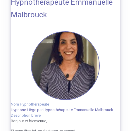
Hypnothérapeute Emmanuelle
Malbrouck
Nom Hypnothérapeute
Hypnose Liège par Hypnothérapeute Emmanuelle Malbrouck
Description brève
Bonjour et bienvenue,
Si vous êtes ici, ce n’est pas un hasard.