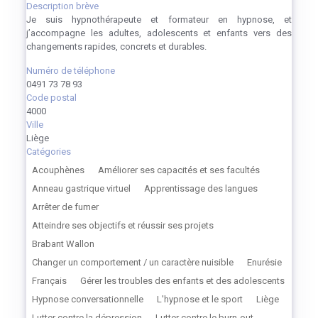
Description brève
Je suis hypnothérapeute et formateur en hypnose, et
j’accompagne les adultes, adolescents et enfants vers des
changements rapides, concrets et durables.
Numéro de téléphone
0491 73 78 93
Code postal
4000
Ville
Liège
Catégories
Acouphènes
Améliorer ses capacités et ses facultés
Anneau gastrique virtuel
Apprentissage des langues
Arrêter de fumer
Atteindre ses objectifs et réussir ses projets
Brabant Wallon
Changer un comportement / un caractère nuisible
Enurésie
Français
Gérer les troubles des enfants et des adolescents
Hypnose conversationnelle
L'hypnose et le sport
Liège
Lutter contre la dépression
Lutter contre le burn-out