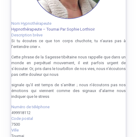
Nom Hypnothérapeute
Hypnothérapeute – Tournai Par Sophie Lorthioir
Description brève
Si tu écoutes ce que ton corps chuchote, tu n’auras pas à
l’entendre crier ».
Cette phrase de la Sagesse tibétaine nous rappelle que dans un
monde en perpétuel mouvement, il est parfois urgent de
s’écouter. Or, pris dans le tourbillon de nos vies, nous n’écoutons
pas cette douleur qui nous
signale qu’il est temps de s’arrêter ; nous n’écoutons pas nos
émotions qui viennent comme des signaux d’alarme nous
indiquer que le stress
Numéro de téléphone
499918112
Code postal
7500
Ville
Tournai