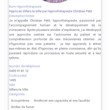
Nom Hypnothérapeute
Hypnose Villers-la-Ville par Hypnothérapeute Christian Petit
Description brève
Je m’appelle Christian Petit, hypnothérapeute, passionné par
l’accompagnement humain et le développement de la
conscience. Après plusieurs années d’expérience, j’ai développé
une approche centrée sur l’autonomie du patient et la
compréhension profonde de ses mécanismes internes. Je
n’hypnotise pas mes patients : je leur apprends à entrer
eux‑mêmes en état d’hypnose, en pleine conscience, afin qu’ils
puissent reproduire ce processus en toute sécurité et à leur
rythme...
Numéro de téléphone
0499 91 81 12
Code postal
1495
Ville
Villers-la-Ville
Catégories
Acouphènes
Améliorer ses capacités et ses facultés
Arrêter de fumer