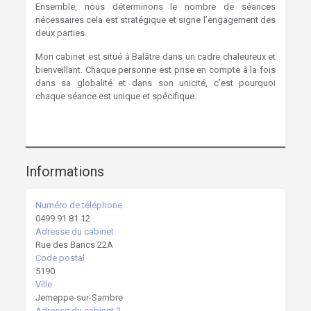
Ensemble, nous déterminons le nombre de séances
nécessaires cela est stratégique et signe l’engagement des
deux parties.
Namur Hypnothérapie
Mon cabinet est situé à Balâtre dans un cadre chaleureux et
bienveillant. Chaque personne est prise en compte à la fois
dans sa globalité et dans son unicité, c’est pourquoi
chaque séance est unique et spécifique.
Hypnose Jemeppe-sur-Sambre | Lucianna Champagne
Informations
Numéro de téléphone
0499 91 81 12
Adresse du cabinet
Rue des Bancs 22A
Code postal
5190
Ville
Jemeppe-sur-Sambre
Adresse du cabinet 2