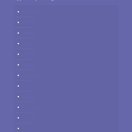
Azərbaycan
Deutsch
English
Español
Français
Italiano
Nederlands
Polski
Română
Российский
العربية
زبان فارسي