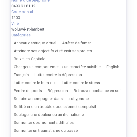
Numéro de téléphone
0499 91 81 12
Code postal
1200
Ville
woluwé-st-lambert
Catégories
Anneau gastrique virtuel
Arrêter de fumer
Atteindre ses objectifs et réussir ses projets
Bruxelles-Capitale
Changer un comportement / un caractère nuisible
English
Français
Lutter contre la dépression
Lutter contre le burn-out
Lutter contre le stress
Perdre du poids
Régression
Retrouver confiance en soi
Se faire accompagner dans l'autohypnose
Se libérer d'un trouble obsessionnel compulsif
Soulager une douleur ou un rhumatisme
Surmonter des moments difficiles
Surmonter un traumatisme du passé