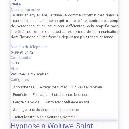
Ruelle
Description brève
Je suis Thierry Ruelle, je travaille comme informaticien dans le
monde de la consultance ce qui m’amène à rencontrer beaucoup
de personnes et de situations différentes, cela amplifia mon
intérêt à me former dans toutes les formes de communication
dont l’hypnose qui me fascine depuis ma plus tendre enfance.
Numéro de téléphone
0499 91 81 12
Code postal
1200
Ville
Woluwe-Saint-Lambert
Catégories
Acouphènes
Arrêter de fumer
Bruxelles-Capitale
Enurésie
Français
Lutter contre le stress
Perdre du poids
Retrouver confiance en soi
Soulager une douleur ou un rhumatisme
Traiter les troubles nocturnes, sommeil
Hypnose à Woluwe-Saint-