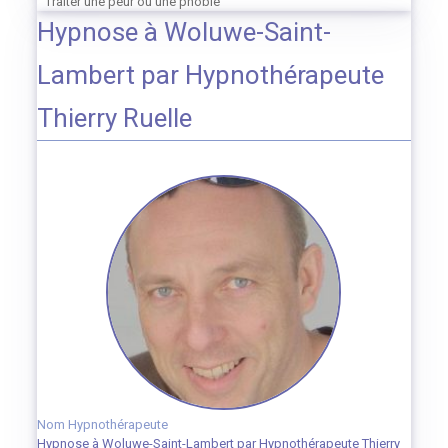
Traiter une peur ou une phobie
Hypnose à Woluwe-Saint-
Lambert par Hypnothérapeute
Thierry Ruelle
Nom Hypnothérapeute
Hypnose à Woluwe-Saint-Lambert par Hypnothérapeute Thierry