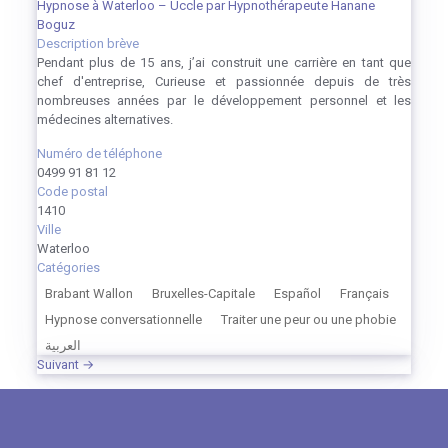
Hypnose à Waterloo – Uccle par Hypnothérapeute Hanane
Boguz
Description brève
Pendant plus de 15 ans, j’ai construit une carrière en tant que
chef d'entreprise, Curieuse et passionnée depuis de très
nombreuses années par le développement personnel et les
médecines alternatives.
Numéro de téléphone
0499 91 81 12
Code postal
1410
Ville
Waterloo
Catégories
Brabant Wallon
Bruxelles-Capitale
Español
Français
Hypnose conversationnelle
Traiter une peur ou une phobie
العربية
Suivant →