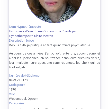
Nom Hypnothérapeute
Hypnose à Wezembeek-Oppem – Le Roeulx par
Hypnothérapeute Claire Menten
Description brève
Depuis 1982 je pratique en tant qu’infirmière psychiatrique.
Au cours de ces années j’ai pu voir, entendre, accompagner et
aider les personnes en souffrance dans leurs histoires de vie,
leur maladie, leurs questions sans réponses, les choix qui les
tiraillent, etc…
Numéro de téléphone
0499 91 81 12
Code postal
1970
Ville
Wezembeek-Oppem
Catégories