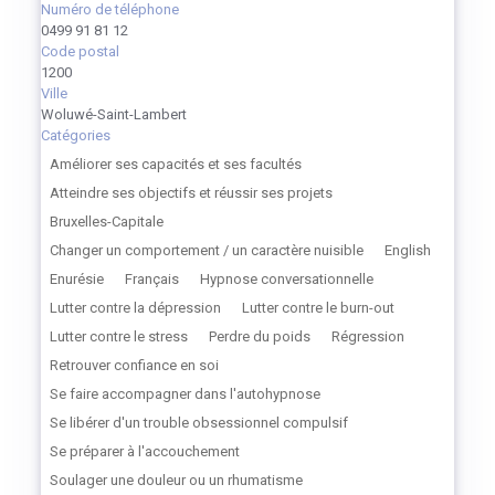
Numéro de téléphone
0499 91 81 12
Code postal
1200
Ville
Woluwé-Saint-Lambert
Catégories
Améliorer ses capacités et ses facultés
Atteindre ses objectifs et réussir ses projets
Bruxelles-Capitale
Changer un comportement / un caractère nuisible
English
Enurésie
Français
Hypnose conversationnelle
Lutter contre la dépression
Lutter contre le burn-out
Lutter contre le stress
Perdre du poids
Régression
Retrouver confiance en soi
Se faire accompagner dans l'autohypnose
Se libérer d'un trouble obsessionnel compulsif
Se préparer à l'accouchement
Soulager une douleur ou un rhumatisme