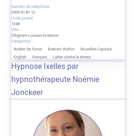
Numéro de téléphone
0499 91 81 12
Code postal
1348
Ville
Ottignies-Louvain-la-Neuve
Catégories
Arrêter de fumer
Brabant Wallon
Bruxelles-Capitale
English
Français
Lutter contre le stress
Hypnose Ixelles par
hypnothérapeute Noémie
Jonckeer