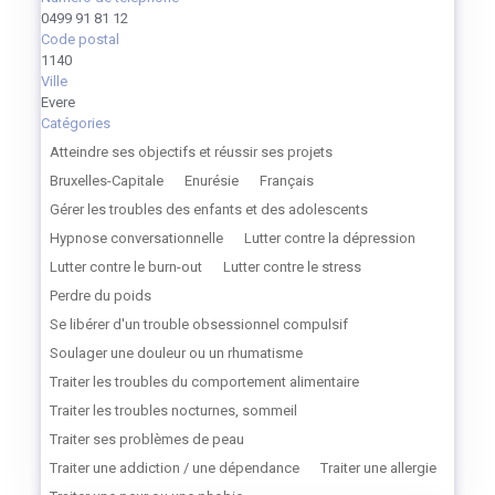
0499 91 81 12
Code postal
1140
Ville
Evere
Catégories
Atteindre ses objectifs et réussir ses projets
Bruxelles-Capitale
Enurésie
Français
Gérer les troubles des enfants et des adolescents
Hypnose conversationnelle
Lutter contre la dépression
Lutter contre le burn-out
Lutter contre le stress
Perdre du poids
Se libérer d'un trouble obsessionnel compulsif
Soulager une douleur ou un rhumatisme
Traiter les troubles du comportement alimentaire
Traiter les troubles nocturnes, sommeil
Traiter ses problèmes de peau
Traiter une addiction / une dépendance
Traiter une allergie