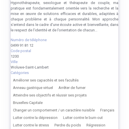
Hypnothérapeute, sexologue et thérapeute de couple, ma
pratique est fondamentalement orientée vers la recherche et la
mise en œuvre de solutions efficaces et durables, adaptées à
chaque problème et à chaque personnalité. Mon approche
s’entend dans le cadre d’une écoute active et bienveillante, dans
le respect de l’identité et de l’orientation de chacun...
Numéro de téléphone
0499 91 81 12
Code postal
1200
Ville
Woluwe-Saint-Lambert
Catégories
Améliorer ses capacités et ses facultés
Anneau gastrique virtuel
Arrêter de fumer
Atteindre ses objectifs et réussir ses projets
Bruxelles-Capitale
Changer un comportement / un caractère nuisible
Français
Lutter contre la dépression
Lutter contre le burn-out
Lutter contre le stress
Perdre du poids
Régression