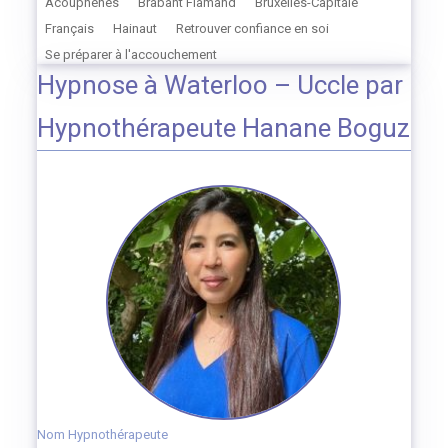
Acouphènes
Brabant Flamand
Bruxelles-Capitale
Français
Hainaut
Retrouver confiance en soi
Se préparer à l'accouchement
Hypnose à Waterloo – Uccle par
Hypnothérapeute Hanane Boguz
Nom Hypnothérapeute