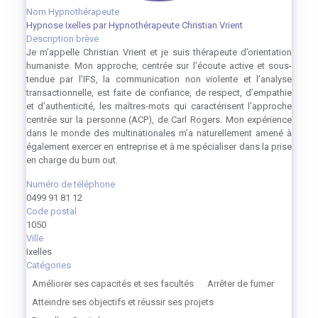
Nom Hypnothérapeute
Hypnose Ixelles par Hypnothérapeute Christian Vrient
Description brève
Je m’appelle Christian Vrient et je suis thérapeute d’orientation
humaniste. Mon approche, centrée sur l’écoute active et sous-
tendue par l’IFS, la communication non violente et l’analyse
transactionnelle, est faite de confiance, de respect, d’empathie
et d’authenticité, les maîtres-mots qui caractérisent l’approche
centrée sur la personne (ACP), de Carl Rogers. Mon expérience
dans le monde des multinationales m’a naturellement amené à
également exercer en entreprise et à me spécialiser dans la prise
en charge du burn out.
Numéro de téléphone
0499 91 81 12
Code postal
1050
Ville
Ixelles
Catégories
Améliorer ses capacités et ses facultés
Arrêter de fumer
Atteindre ses objectifs et réussir ses projets