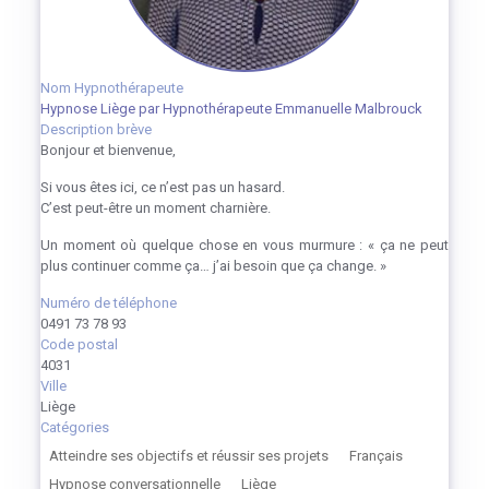
Nom Hypnothérapeute
Hypnose Liège par Hypnothérapeute Emmanuelle Malbrouck
Description brève
Bonjour et bienvenue,
Si vous êtes ici, ce n’est pas un hasard.
C’est peut-être un moment charnière.
Un moment où quelque chose en vous murmure : « ça ne peut
plus continuer comme ça… j’ai besoin que ça change. »
Numéro de téléphone
0491 73 78 93
Code postal
4031
Ville
Liège
Catégories
Atteindre ses objectifs et réussir ses projets
Français
Hypnose conversationnelle
Liège