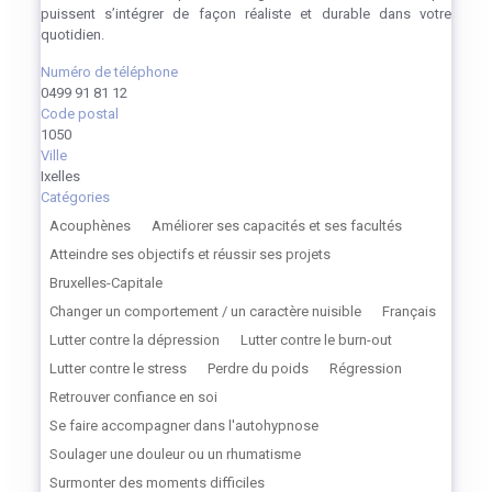
puissent s’intégrer de façon réaliste et durable dans votre
quotidien.
Numéro de téléphone
0499 91 81 12
Code postal
1050
Ville
Ixelles
Catégories
Acouphènes
Améliorer ses capacités et ses facultés
Atteindre ses objectifs et réussir ses projets
Bruxelles-Capitale
Changer un comportement / un caractère nuisible
Français
Lutter contre la dépression
Lutter contre le burn-out
Lutter contre le stress
Perdre du poids
Régression
Retrouver confiance en soi
Se faire accompagner dans l'autohypnose
Soulager une douleur ou un rhumatisme
Surmonter des moments difficiles