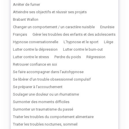
Arrêter de fumer
Atteindre ses objectifs et réussir ses projets
Brabant Wallon
Changer un comportement / un caractère nuisible
Enurésie
Français
Gérer les troubles des enfants et des adolescents
Hypnose conversationnelle
L'hypnose et le sport
Liège
Lutter contre la dépression
Lutter contre le burn-out
Lutter contre le stress
Perdre du poids
Régression
Retrouver confiance en soi
Se faire accompagner dans l'autohypnose
Se libérer d'un trouble obsessionnel compulsif
Se préparer à l'accouchement
Soulager une douleur ou un rhumatisme
Surmonter des moments difficiles
Surmonter un traumatisme du passé
Traiter les troubles du comportement alimentaire
Traiter les troubles nocturnes, sommeil