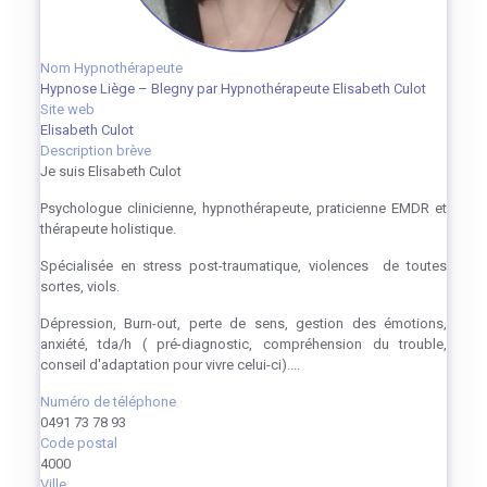
Nom Hypnothérapeute
Hypnose Liège – Blegny par Hypnothérapeute Elisabeth Culot
Site web
Elisabeth Culot
Description brève
Je suis Elisabeth Culot
Psychologue clinicienne, hypnothérapeute, praticienne EMDR et
thérapeute holistique.
Spécialisée en stress post-traumatique, violences de toutes
sortes, viols.
Dépression, Burn-out, perte de sens, gestion des émotions,
anxiété, tda/h ( pré-diagnostic, compréhension du trouble,
conseil d'adaptation pour vivre celui-ci)....
Numéro de téléphone
0491 73 78 93
Code postal
4000
Ville