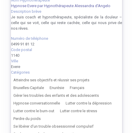
Nom Hypnothérapeute
Hypnose Evere par Hypnothérapeute Alessandra d’Angelo
Description brève
Je suis coach et hypnothérapeute, spécialiste de la douleur –
celle qui se voit, celle qui reste cachée, celle qui nous prive de
nos rêves.
Numéro de téléphone
0499 91 81 12
Code postal
1140
Ville
Evere
Catégories
Atteindre ses objectifs et réussir ses projets
Bruxelles-Capitale
Enurésie
Français
Gérer les troubles des enfants et des adolescents
Hypnose conversationnelle
Lutter contre la dépression
Lutter contre le burn-out
Lutter contre le stress
Perdre du poids
Se libérer d'un trouble obsessionnel compulsif