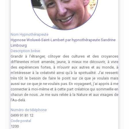
Nom Hypnothérapeute
Hypnose Woluwé-Saint-Lambert par hypnothérapeute Sandrine
Limbourg
Description brève
Grandir à l’étranger, côtoyer des cultures et des croyances
différentes m’ont amenée, jeune, à mieux me découvrir, à vivre
des expériences fortes, à m’ouvrir aux autres et au monde, à
m’intéresser à la créativité ainsi qu’à la spiritualité. J’ai ressenti
très tôt le besoin de faire le point sur ce que je voulais mais
aussi sur ce que je ne voulais pas. En voyageant, j’ai appris à me
connecter à moi-même et à cette part créatrice qui sommeille en
chacun de nous. Je me suis reliée à la Nature et aux visages de
l’Au-delà.
Numéro de téléphone
0499 91 81 12
Code postal
1200