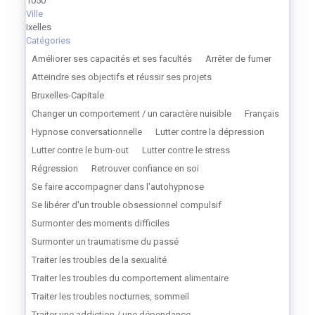
1050
Ville
Ixelles
Catégories
Améliorer ses capacités et ses facultés
Arrêter de fumer
Atteindre ses objectifs et réussir ses projets
Bruxelles-Capitale
Changer un comportement / un caractère nuisible
Français
Hypnose conversationnelle
Lutter contre la dépression
Lutter contre le burn-out
Lutter contre le stress
Régression
Retrouver confiance en soi
Se faire accompagner dans l'autohypnose
Se libérer d'un trouble obsessionnel compulsif
Surmonter des moments difficiles
Surmonter un traumatisme du passé
Traiter les troubles de la sexualité
Traiter les troubles du comportement alimentaire
Traiter les troubles nocturnes, sommeil
Traiter une addiction / une dépendance