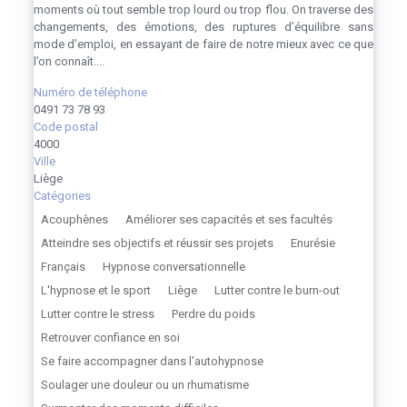
moments où tout semble trop lourd ou trop flou. On traverse des
changements, des émotions, des ruptures d’équilibre sans
mode d’emploi, en essayant de faire de notre mieux avec ce que
l’on connaît....
Numéro de téléphone
0491 73 78 93
Code postal
4000
Ville
Liège
Catégories
Acouphènes
Améliorer ses capacités et ses facultés
Atteindre ses objectifs et réussir ses projets
Enurésie
Français
Hypnose conversationnelle
L'hypnose et le sport
Liège
Lutter contre le burn-out
Lutter contre le stress
Perdre du poids
Retrouver confiance en soi
Se faire accompagner dans l'autohypnose
Soulager une douleur ou un rhumatisme