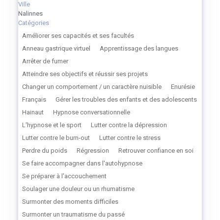
Ville
Nalinnes
Catégories
Améliorer ses capacités et ses facultés
Anneau gastrique virtuel
Apprentissage des langues
Arrêter de fumer
Atteindre ses objectifs et réussir ses projets
Changer un comportement / un caractère nuisible
Enurésie
Français
Gérer les troubles des enfants et des adolescents
Hainaut
Hypnose conversationnelle
L'hypnose et le sport
Lutter contre la dépression
Lutter contre le burn-out
Lutter contre le stress
Perdre du poids
Régression
Retrouver confiance en soi
Se faire accompagner dans l'autohypnose
Se préparer à l'accouchement
Soulager une douleur ou un rhumatisme
Surmonter des moments difficiles
Surmonter un traumatisme du passé