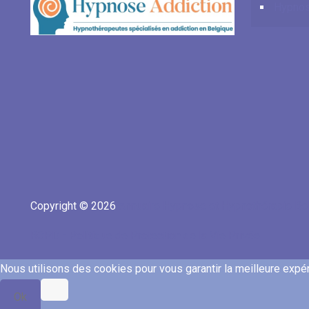
Hypnos
Copyright © 2026
Annuaire Hypnose et Hypnothérapie Be
RGPD - Politique de Protection de la Vie Privée
Nous utilisons des cookies pour vous garantir la meilleure expéri
Ok