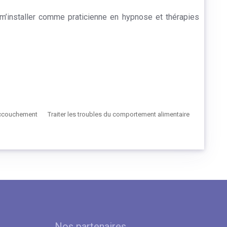
m’installer comme praticienne en hypnose et thérapies
'accouchement
Traiter les troubles du comportement alimentaire
Nos partenaires