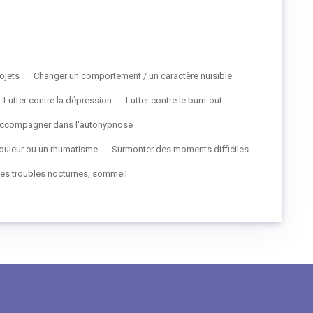
ojets
Changer un comportement / un caractère nuisible
Lutter contre la dépression
Lutter contre le burn-out
 accompagner dans l'autohypnose
ouleur ou un rhumatisme
Surmonter des moments difficiles
 les troubles nocturnes, sommeil