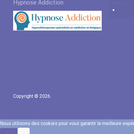
Hypnose Addiction
Hypnos
Copyright © 2026
Annuaire Hypnose et Hypnothérapie Be
RGPD - Politique de Protection de la Vie Privée
Nous utilisons des cookies pour vous garantir la meilleure expéri