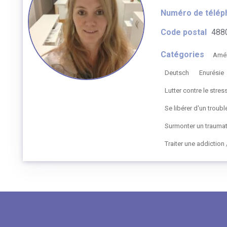
Numéro de télép
Code postal
488
Catégories
Amél
Deutsch
Enurésie
Lutter contre le stres
Se libérer d'un trou
Surmonter un trauma
Traiter une addictio