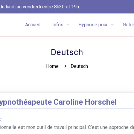
du lundi au vendredi entre 8h30 et 19h.
Accueil
Infos
Hypnose pour
Notre
Deutsch
Home
Deutsch
Hypnothéapeute Caroline Horschel
e
ionnelle est mon outil de travail principal. C’est une approche