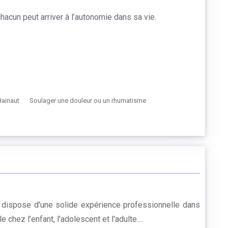
acun peut arriver à l’autonomie dans sa vie.
Hainaut
Soulager une douleur ou un rhumatisme
 dispose d'une solide expérience professionnelle dans
ez l’enfant, l'adolescent et l'adulte....