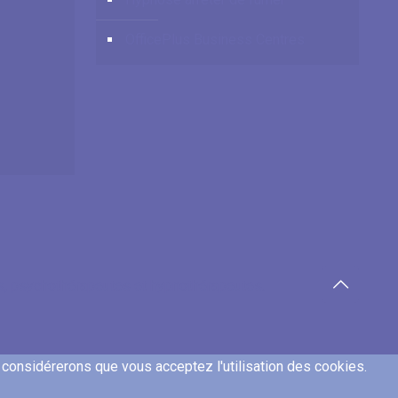
OfficePlus Business Centres
es, psychothérapeutes et hypnothérapeutes.
s considérerons que vous acceptez l'utilisation des cookies.