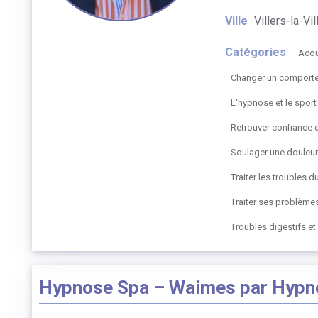
Ville
Villers-la-Vil
Catégories
Aco
Changer un comportem
L'hypnose et le sport
Retrouver confiance 
Soulager une douleu
Traiter les troubles 
Traiter ses problème
Troubles digestifs e
Hypnose Spa – Waimes par Hypn