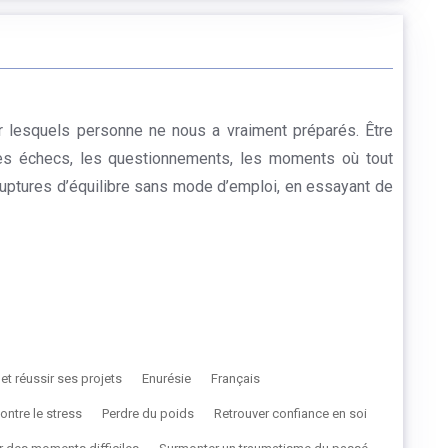
r lesquels personne ne nous a vraiment préparés. Être
 les échecs, les questionnements, les moments où tout
ruptures d’équilibre sans mode d’emploi, en essayant de
et réussir ses projets
Enurésie
Français
contre le stress
Perdre du poids
Retrouver confiance en soi