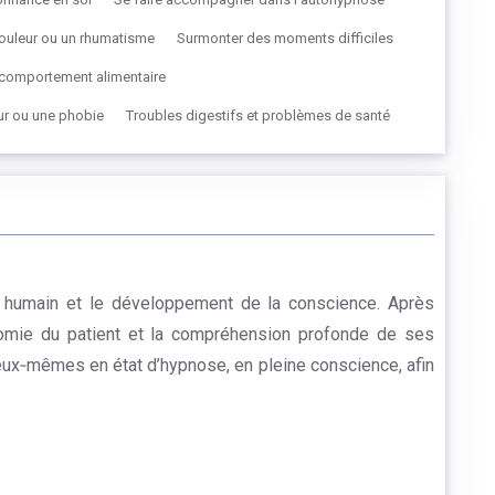
ouleur ou un rhumatisme
Surmonter des moments difficiles
u comportement alimentaire
eur ou une phobie
Troubles digestifs et problèmes de santé
t humain et le développement de la conscience. Après
onomie du patient et la compréhension profonde de ses
eux‑mêmes en état d’hypnose, en pleine conscience, afin