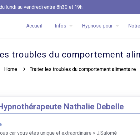
du lundi au vendredi entre 8h30 et 19h.
Accueil
Infos
Hypnose pour
Notre
 les troubles du comportement ali
Home
Traiter les troubles du comportement alimentaire
Hypnothérapeute Nathalie Debelle
e
ous car vous êtes unique et extraordinaire » J.Salomé