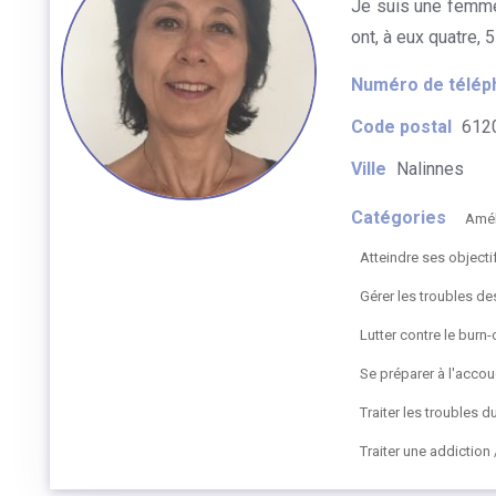
Je suis une femme
ont, à eux quatre, 
Numéro de télép
Code postal
612
Ville
Nalinnes
Catégories
Amél
Atteindre ses objectif
Gérer les troubles d
Lutter contre le burn-
Se préparer à l'acco
Traiter les troubles 
Traiter une addictio