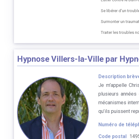
Se libérer d'un trou
Surmonter un trauma
Traiter les troubles 
Hypnose Villers-la-Ville par Hypn
Description brèv
Je m’appelle Chri
plusieurs années 
mécanismes interne
qu’ils puissent rep
Numéro de télép
Code postal
149