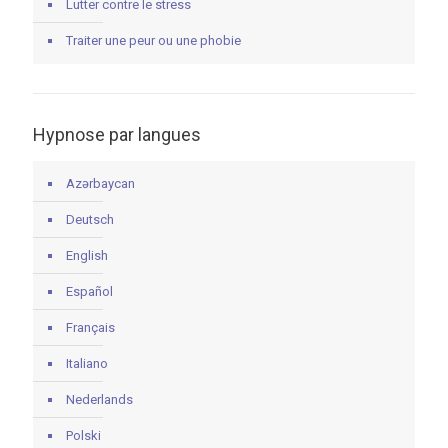
Lutter contre le stress
Traiter une peur ou une phobie
Hypnose par langues
Azərbaycan
Deutsch
English
Español
Français
Italiano
Nederlands
Polski