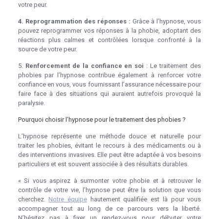
votre peur.
4. Reprogrammation des réponses :
Grâce à l’hypnose, vous
pouvez reprogrammer vos réponses à la phobie, adoptant des
réactions plus calmes et contrôlées lorsque confronté à la
source de votre peur.
hypnothérapie phobie
5.
Renforcement de la confiance en soi
: Le traitement des
phobies par l’hypnose contribue également à renforcer votre
confiance en vous, vous fournissant l’assurance nécessaire pour
faire face à des situations qui auraient autrefois provoqué la
paralysie.
Pourquoi choisir l’hypnose pour le traitement des phobies ?
L’hypnose représente une méthode douce et naturelle pour
traiter les phobies, évitant le recours à des médicaments ou à
des interventions invasives. Elle peut être adaptée à vos besoins
particuliers et est souvent associée à des résultats durables.
« Si vous aspirez à surmonter votre phobie et à retrouver le
contrôle de votre vie, l’hypnose peut être la solution que vous
cherchez.
Notre équipe
hautement qualifiée est là pour vous
accompagner tout au long de ce parcours vers la liberté.
N’hésitez pas à fixer un rendez-vous pour débuter votre