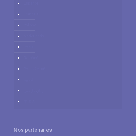
Español
Français
Italiano
Nederlands
Polski
Română
Российский
العربية
زبان فارسي
中国人
Nos partenaires