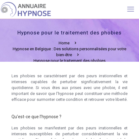
Hypnose pour le traitement des phobies
Home
Hypnose en Belgique : Des solutions personnalisées pour votre
bien-être
Hypnose pour le traitement des phobies
Les phobies se caractérisent par des peurs irrationnelles et
intenses capables de perturber significativement la vie
quotidienne. Si vous êtes aux prises avec une phobie, il est
important de savoir que l’hypnose peut constituer une méthode
efficace pour surmonter cette condition et retrouver votre liberté.
Hypnose phobies hypnothérapie phobie
Qu’est-ce que l’hypnose ?
Les phobies se manifestent par des peurs irrationnelles et
intenses susceptibles de perturber considérablement la vie