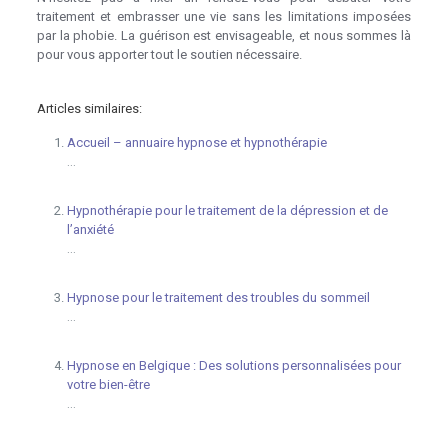
traitement et embrasser une vie sans les limitations imposées
par la phobie. La guérison est envisageable, et nous sommes là
pour vous apporter tout le soutien nécessaire.
Articles similaires:
Accueil – annuaire hypnose et hypnothérapie
...
Hypnothérapie pour le traitement de la dépression et de
l’anxiété
...
Hypnose pour le traitement des troubles du sommeil
...
Hypnose en Belgique : Des solutions personnalisées pour
votre bien-être
...