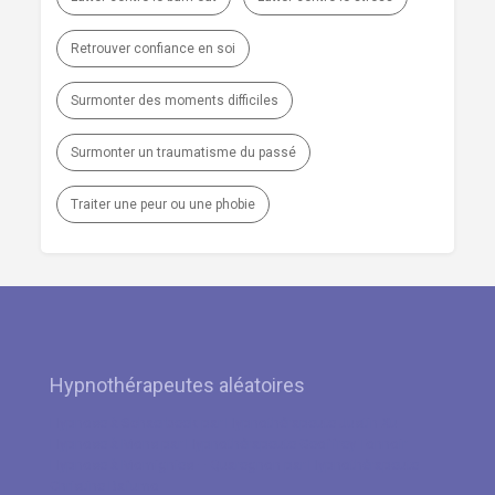
Retrouver confiance en soi
Surmonter des moments difficiles
Surmonter un traumatisme du passé
Traiter une peur ou une phobie
Hypnothérapeutes aléatoires
Hypnose à Schaerbeek par Hypnothérapeute Justin Xu
Hypnose à Mons par Hypnothérapeute Geoffrey Tonnoir
Hypnose à Momignies – Quaregnon par Hypnothérapeute
Christine Bafumo