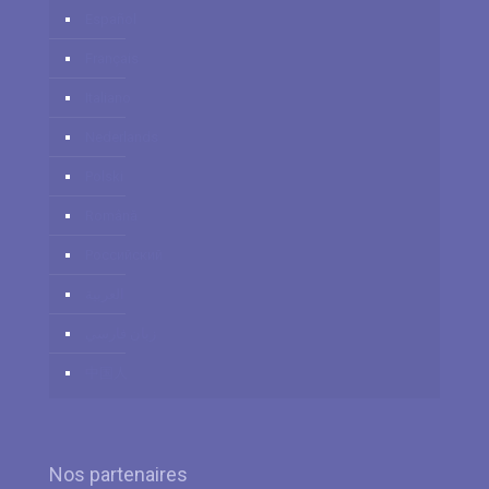
Español
Français
Italiano
Nederlands
Polski
Română
Российский
العربية
زبان فارسي
中国人
Nos partenaires