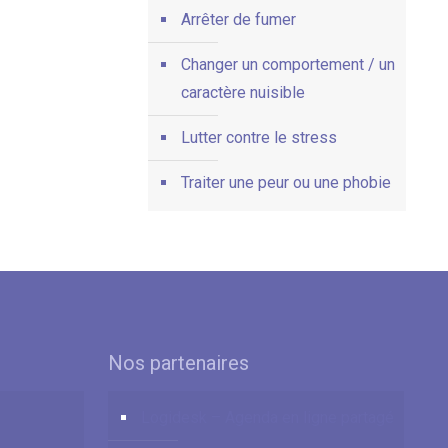
Arrêter de fumer
Changer un comportement / un
caractère nuisible
Lutter contre le stress
Traiter une peur ou une phobie
Nos partenaires
Logidesk – Agenda en ligne partagé