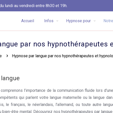
du lundi au vendredi entre 8h30 et 19h.
Accueil
Infos
Hypnose pour
Notre
angue par nos hypnothérapeutes 
e
Hypnose par langue par nos hypnothérapeutes et hypnol
r langue
Hypnose par langue
comprenons l’importance de la communication fluide lors d’une 
étents qui parlent votre langue maternelle ou la langue dan
s, le français, le néerlandais, l’allemand, ou toute autre lang
 du bien-être mental. Découvrez nos hypnothérapeutes par lang