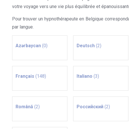
votre voyage vers une vie plus équilibrée et épanouissant
Pour trouver un hypnothérapeute en Belgique correspondant
par langue.
Azərbaycan
(0)
Deutsch
(2)
Français
(148)
Italiano
(3)
Română
(2)
Российский
(2)