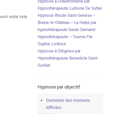
Hypnose à Chaudfontaine par
Hypnothérapeute Ludivine De Sutter
Hypnose Rhode-Saint-Genèse –
vrir notre liste
Braine-le-Château – La Hulpe par
hypnothérapeute Sunan Demaret
Hypnothérapeute – Tournai Par
Sophie Lorthioir
Hypnose à Ottignies par
Hypnothérapeute Benedicte Saint-
Guillain
Hypnose par objectif
Surmonter des moments
difficiles