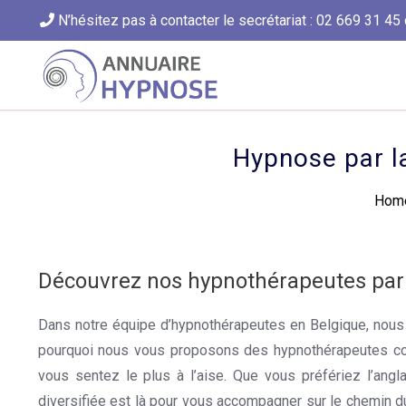
N’hésitez pas à contacter le secrétariat : 02 669 31 45 
Hypnose par l
Hom
Découvrez nos hypnothérapeutes pa
Dans notre équipe d’hypnothérapeutes en Belgique, nous 
pourquoi nous vous proposons des hypnothérapeutes comp
vous sentez le plus à l’aise. Que vous préfériez l’anglai
diversifiée est là pour vous accompagner sur le chemin