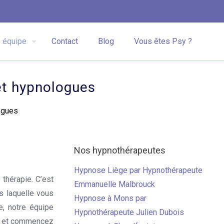
 équipe
Contact
Blog
Vous êtes Psy ?
et hypnologues
ogues
Nos hypnothérapeutes
Hypnose Liège par Hypnothérapeute
thérapie. C’est
Emmanuelle Malbrouck
s laquelle vous
Hypnose à Mons par
ue, notre équipe
Hypnothérapeute Julien Dubois
ue et commencez