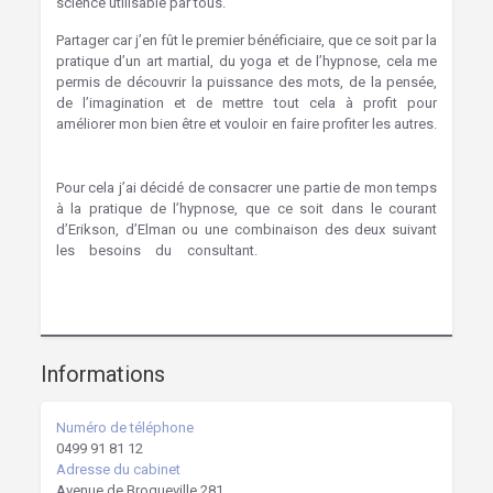
science utilisable par tous.
Hypnothérapie Bruxelles
Partager car j’en fût le premier bénéficiaire, que ce soit par la
pratique d’un art martial, du yoga et de l’hypnose, cela me
permis de découvrir la puissance des mots, de la pensée,
de l’imagination et de mettre tout cela à profit pour
améliorer mon bien être et vouloir en faire profiter les autres.
Pour cela j’ai décidé de consacrer une partie de mon temps
à la pratique de l’hypnose, que ce soit dans le courant
d’Erikson, d’Elman ou une combinaison des deux suivant
les besoins du consultant.
Bruxelles Hypnothérapie
Hypnose Bruxelles
Thierry Ruelle
Informations
Numéro de téléphone
0499 91 81 12
Adresse du cabinet
Avenue de Broqueville 281