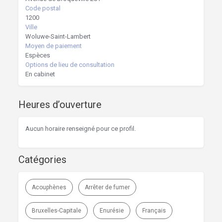
Code postal
1200
Ville
Woluwe-Saint-Lambert
Moyen de paiement
Espèces
Options de lieu de consultation
En cabinet
Heures d’ouverture
Aucun horaire renseigné pour ce profil.
Catégories
Acouphènes
Arrêter de fumer
Bruxelles-Capitale
Enurésie
Français