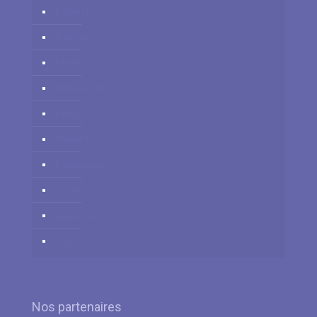
Español
Français
Italiano
Nederlands
Polski
Română
Российский
العربية
زبان فارسي
中国人
Nos partenaires