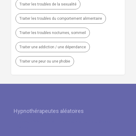
Traiter les troubles de la sexualité
Traiter les troubles du comportement alimentaire
Traiter les troubles nocturnes, sommeil
Traiter une addiction / une dépendance
Traiter une peur ou une phobie
Hypnothérapeutes aléatoires
Hypnose à Waterloo par Hypnothérapeute Anne-Sophie
Desobry
Hypnose à Mons par Hypnothérapeute Julien Dubois