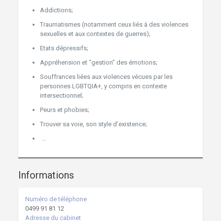
Addictions;
Traumatismes (notamment ceux liés à des violences
sexuelles et aux contextes de guerres);
Etats dépressifs;
Appréhension et “gestion” des émotions;
Souffrances liées aux violences vécues par les
personnes LGBTQIA+, y compris en contexte
intersectionnel;
Peurs et phobies;
Trouver sa voie, son style d’existence;
...
Informations
Numéro de téléphone
0499 91 81 12
Adresse du cabinet