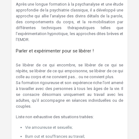
Après une longue formation à la psychanalyse et une étude
approfondie de la psychiatrie classique, il a développé une
approche qui allie l’analyse des divins détails de la parole,
des comportements du corps, et la re-mobilisation par
différentes techniques thérapeutiques telles que
l’expérimentation hypnotique, les approches dites brèves et
l’EMDR.
Parler et expérimenter pour se libérer !
Hypnose
Saint-Gilles
Se libérer de ce qui encombre, se libérer de ce qui se
répète, se libérer de ce qui empoisonne, se libérer de ce qui
colle au corps et ne convient pas... ou ne convient plus.
Sa formation rigoureuse et son expérience riche l’ont amené
à travailler avec des personnes à tous les âges de la vie. Il
se consacre désormais uniquement au travail avec les
adultes, qu’il accompagne en séances individuelles ou de
couples.
bruxelles Hypnothérapie Saint-Gilles
Liste non exhaustive des situations traitées:
Vie amoureuse et sexuelle;
Burn out et souffrances au travail;