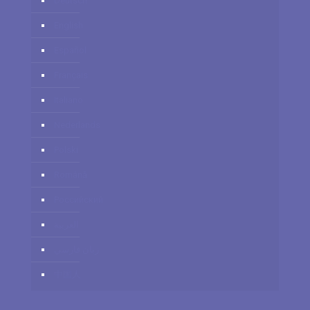
Deutsch
English
Español
Français
Italiano
Nederlands
Polski
Română
Российский
العربية
زبان فارسي
中国人