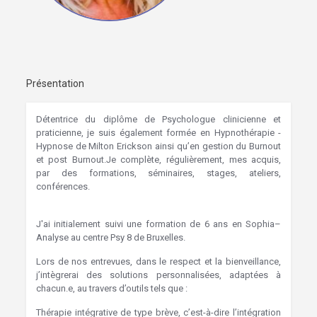
Présentation
Détentrice du diplôme de Psychologue clinicienne et
praticienne, je suis également formée en Hypnothérapie -
Hypnose de Milton Erickson ainsi qu’en gestion du Burnout
et post Burnout.Je complète, régulièrement, mes acquis,
par des formations, séminaires, stages, ateliers,
conférences.
Hypnose Forest hypnothérapie forest
hypnose bruxelles hypnothérapie
J'ai initialement suivi une formation de 6 ans en Sophia–
Analyse au centre Psy 8 de Bruxelles.
Lors de nos entrevues, dans le respect et la bienveillance,
j’intègrerai des solutions personnalisées, adaptées à
chacun.e, au travers d’outils tels que :
Thérapie intégrative de type brève, c’est-à-dire l’intégration