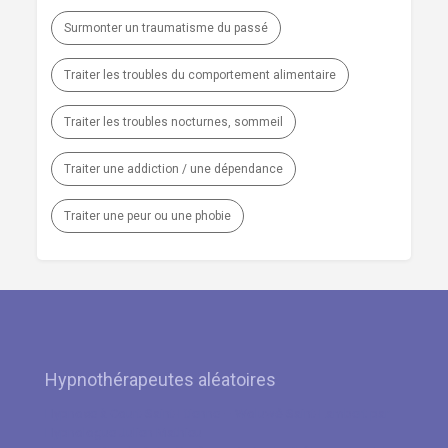
Surmonter un traumatisme du passé
Traiter les troubles du comportement alimentaire
Traiter les troubles nocturnes, sommeil
Traiter une addiction / une dépendance
Traiter une peur ou une phobie
Hypnothérapeutes aléatoires
Hypnose à Court-Saint-Etienne – Woluwé-Saint-Lambert par
Hypnologue Julien Mathieu