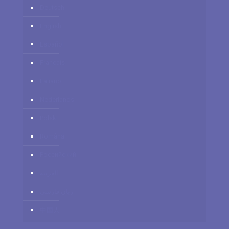
Deutsch
English
Español
Français
Italiano
Nederlands
Polski
Română
Российский
العربية
زبان فارسي
中国人