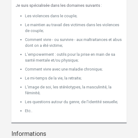
Je suis spécialisée dans les domaines suivants :
Les violences dans le couple;
Hypnose Brabant Wallon
Le maintien au travail des victimes dans les violences
de couple;
Comment vivre - ou survivre - aux maltraitances et abus
dont on a été victime;
L’empowerment : outils pour la prise en main de sa
santé mentale et/ou physique;
Comment vivre avec une maladie chronique;
Le mi-temps de la vie, la retraite;
L'image de soi, les stéréotypes, la masculinité, la
féminité;
Les questions autour du genre, de l'identité sexuelle;
Etc..
Brabant Wallon hypnothérapie
Informations