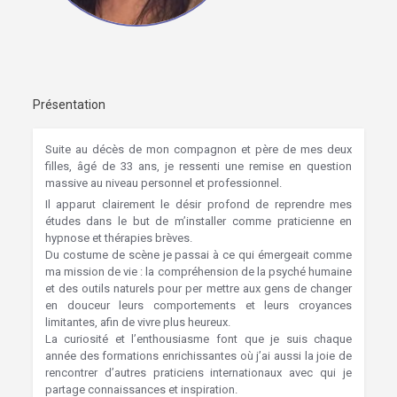
Présentation
Suite au décès de mon compagnon et père de mes deux
filles, âgé de 33 ans, je ressenti une remise en question
massive au niveau personnel et professionnel.
Il apparut clairement le désir profond de reprendre mes
études dans le but de m’installer comme praticienne en
hypnose et thérapies brèves.
Hypnose Ixelles
Du costume de scène je passai à ce qui émergeait comme
ma mission de vie : la compréhension de la psyché humaine
et des outils naturels pour per mettre aux gens de changer
en douceur leurs comportements et leurs croyances
limitantes, afin de vivre plus heureux.
Hypnose Ixelles
La curiosité et l’enthousiasme font que je suis chaque
année des formations enrichissantes où j’ai aussi la joie de
rencontrer d’autres praticiens internationaux avec qui je
partage connaissances et inspiration.
Hypnose Ixelles