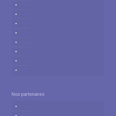
Italiano
Nederlands
Polski
Română
Российский
العربية
زبان فارسي
中国人
Nos partenaires
Logidesk – Agenda en ligne partagé
Hypnotica