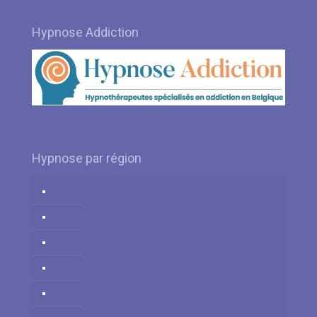
Hypnose Addiction
Hypnose par région
Hypnose Liège
Hypnose Namur
Hypnose Hainaut
Hypnose Brabant Flamand
Hypnose Brabant Wallon