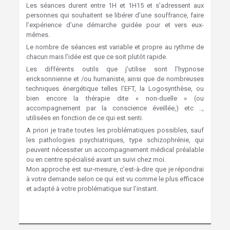
Les séances durent entre 1H et 1H15 et s’adressent aux
personnes qui souhaitent se libérer d’une souffrance, faire
l’expérience d’une démarche guidée pour et vers eux-
mêmes.
Le nombre de séances est variable et propre au rythme de
chacun mais l’idée est que ce soit plutôt rapide.
Les différents outils que j’utilise sont l’hypnose
ericksonnienne et /ou humaniste, ainsi que de nombreuses
techniques énergétique telles l’EFT, la Logosynthèse, ou
bien encore la thérapie dite « non-duelle » (ou
accompagnement par la conscience éveillée,) etc ..,
utilisées en fonction de ce qui est senti.
A priori je traite toutes les problématiques possibles, sauf
les pathologies psychiatriques, type schizophrénie, qui
peuvent nécessiter un accompagnement médical préalable
ou en centre spécialisé avant un suivi chez moi.
Mon approche est sur-mesure, c’est-à-dire que je répondrai
à votre demande selon ce qui est vu comme le plus efficace
et adapté à votre problématique sur l’instant.
Hypnose Ixelles