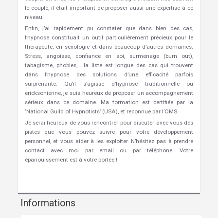
le couple, il était important de proposer aussi une expertise à ce
niveau.
Enfin, j’ai rapidement pu constater que dans bien des cas,
l’hypnose constituait un outil particulièrement précieux pour le
thérapeute, en sexologie et dans beaucoup d’autres domaines.
Stress, angoisse, confiance en soi, surmenage (burn out),
tabagisme, phobies,… la liste est longue des cas qui trouvent
dans l’hypnose des solutions d’une efficacité parfois
surprenante. Qu’il s’agisse d’hypnose traditionnelle ou
ericksonienne, je suis heureux de proposer un accompagnement
sérieux dans ce domaine. Ma formation est certifiée par la
‘National Guild of Hypnotists’ (USA), et reconnue par l’OMS.
Je serai heureux de vous rencontrer pour discuter avec vous des
pistes que vous pouvez suivre pour votre développement
personnel, et vous aider à les exploiter. N’hésitez pas à prendre
contact avec moi par email ou par téléphone. Votre
épanouissement est à votre portée !
Hypnose Woluwe-Saint-Lambert
Informations