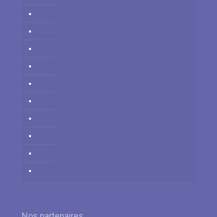
Español
Français
Italiano
Nederlands
Polski
Română
Российский
العربية
زبان فارسي
中国人
Nos partenaires