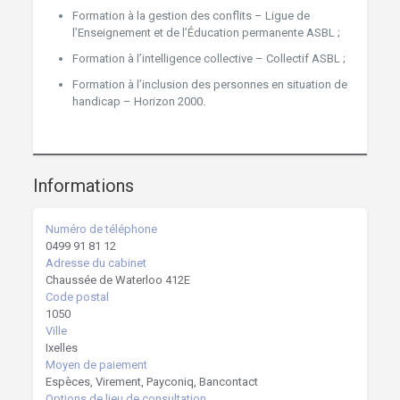
Formation à la gestion des conflits – Ligue de
l’Enseignement et de l’Éducation permanente ASBL ;
Formation à l’intelligence collective – Collectif ASBL ;
Formation à l’inclusion des personnes en situation de
handicap – Horizon 2000.
Informations
Numéro de téléphone
0499 91 81 12
Adresse du cabinet
Chaussée de Waterloo 412E
Code postal
1050
Ville
Ixelles
Moyen de paiement
Espèces, Virement, Payconiq, Bancontact
Options de lieu de consultation