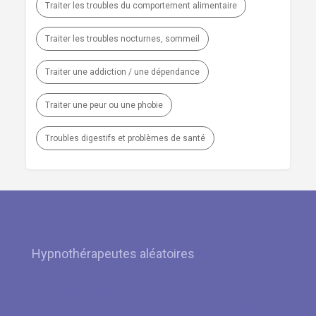
Traiter les troubles du comportement alimentaire
Traiter les troubles nocturnes, sommeil
Traiter une addiction / une dépendance
Traiter une peur ou une phobie
Troubles digestifs et problèmes de santé
Hypnothérapeutes aléatoires
Hypnose Ottignies-Louvain-la-Neuve – Auderghem par
hypnothérapeute Véronique Olivier
Hypnose à Jambes par Hypnothérapeute Sabrina Stevens