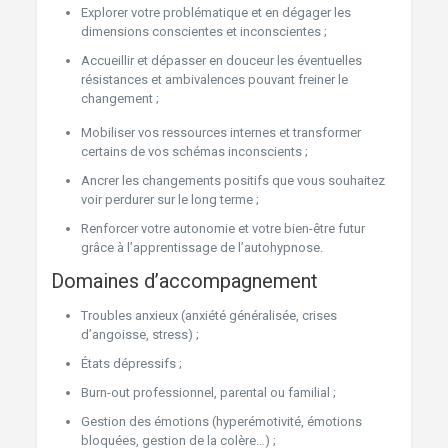
Explorer votre problématique et en dégager les
dimensions conscientes et inconscientes ;
Accueillir et dépasser en douceur les éventuelles
résistances et ambivalences pouvant freiner le
changement ;
Mobiliser vos ressources internes et transformer
certains de vos schémas inconscients ;
Ancrer les changements positifs que vous souhaitez
voir perdurer sur le long terme ;
Renforcer votre autonomie et votre bien-être futur
grâce à l’apprentissage de l’autohypnose.
Domaines d’accompagnement
Troubles anxieux (anxiété généralisée, crises
d’angoisse, stress) ;
États dépressifs ;
Burn-out professionnel, parental ou familial ;
Gestion des émotions (hyperémotivité, émotions
bloquées, gestion de la colère…) ;