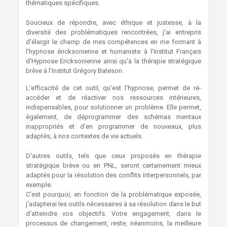
thématiques spécifiques.
Soucieux de répondre, avec éthique et justesse, à la
diversité des problématiques rencontrées, j'ai entrepris
d'élargir le champ de mes compétences en me formant à
l'hypnose éricksonienne et humaniste à l'Institut Français
d'Hypnose Ericksonienne ainsi qu'à la thérapie stratégique
brève à l'Institut Grégory Bateson.
L'efficacité de cet outil, qu'est l'hypnose, permet de ré-
accéder et de réactiver nos ressources intérieures,
indispensables, pour solutionner un problème. Elle permet,
également, de déprogrammer des schémas mentaux
inappropriés et d'en programmer de nouveaux, plus
adaptés, à nos contextes de vie actuels.
D'autres outils, tels que ceux proposés en thérapie
stratégique brève ou en PNL, seront certainement mieux
adaptés pour la résolution des conflits interpersonnels, par
exemple.
C'est pourquoi, en fonction de la problématique exposée,
j'adapterai les outils nécessaires à sa résolution dans le but
d'atteindre vos objectifs. Votre engagement, dans le
processus de changement, reste, néanmoins, la meilleure