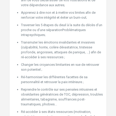
afin de vous débarrasser de vos frustrations et de
votre dépendance aux autres;
Apprenez à dire non et à mettre vos limites afin de
renforcer votre intégrité et éviter un burn-out;
Traverser les 5 étapes du deuil à la suite du décès d'un
proche ou d'une séparationProblématiques
intrapsychiques;
Transmuter les émotions invalidantes et invasives
(culpabilité, honte, colère dévastatrice, tristesse
profonde, angoisses, attaques de panique, …) afin de
ré-accéder à ses ressources ;
Changer les croyances limitantes en vue de retrouver
son potentiel ;
Ré-harmoniser les différentes facettes de sa
personnalité et retrouver la paix intérieure ;
Reprendre le contrôle sur ses pensées intrusives et
obsédantes génératrices de TOC, dépression, troubles
alimentaires, tabagisme, souffrances post-
traumatiques, phobies...
Ré-accéder à ses états ressources (motivation,