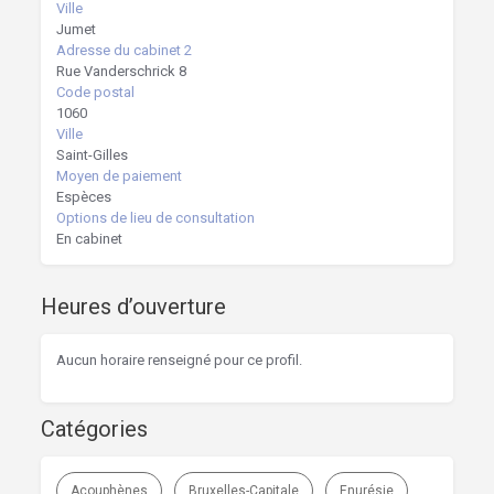
Ville
Jumet
Adresse du cabinet 2
Rue Vanderschrick 8
Code postal
1060
Ville
Saint-Gilles
Moyen de paiement
Espèces
Options de lieu de consultation
En cabinet
Heures d’ouverture
Aucun horaire renseigné pour ce profil.
Catégories
Acouphènes
Bruxelles-Capitale
Enurésie