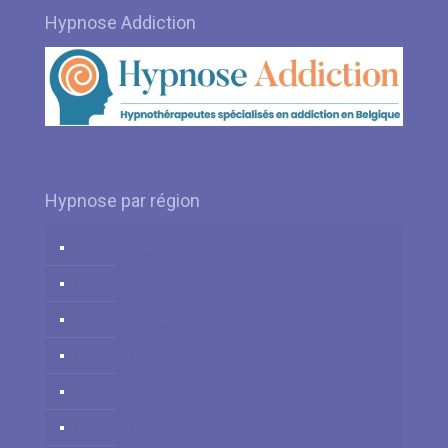
Hypnose Addiction
Hypnose par région
Hypnose Liège
Hypnose Namur
Hypnose Hainaut
Hypnose Brabant Flamand
Hypnose Brabant Wallon
Hypnose Bruxelles-Capitale