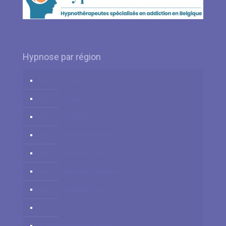
Hypnose par région
Hypnose Liège
Hypnose Namur
Hypnose Hainaut
Hypnose Brabant Flamand
Hypnose Brabant Wallon
Hypnose Bruxelles-Capitale
Hypnose Luxembourg
Hypnose Flandre Occidentale
Hypnose Flandre Orientale