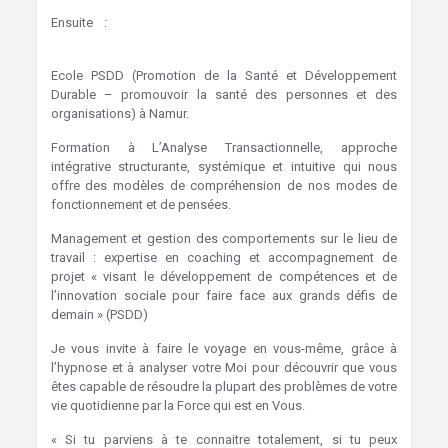
Ensuite :
Hypnose Marcinelle Hypnothérapie Charleroi
Hypnose
Ecole PSDD (Promotion de la Santé et Développement
Durable – promouvoir la santé des personnes et des
organisations) à Namur.
Formation à L’Analyse Transactionnelle, approche
intégrative structurante, systémique et intuitive qui nous
offre des modèles de compréhension de nos modes de
fonctionnement et de pensées.
Management et gestion des comportements sur le lieu de
travail : expertise en coaching et accompagnement de
projet « visant le développement de compétences et de
l’innovation sociale pour faire face aux grands défis de
demain » (PSDD)
Je vous invite à faire le voyage en vous-même, grâce à
l’hypnose et à analyser votre Moi pour découvrir que vous
êtes capable de résoudre la plupart des problèmes de votre
vie quotidienne par la Force qui est en Vous.
« Si tu parviens à te connaitre totalement, si tu peux