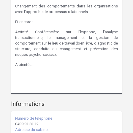
Changement des comportements dans les organisations
avec l’approche de processus relationnels.
Et encore :
Hypnose Marcinelle, Charleroi
Activité Conférencière sur l’hypnose, l’analyse
transactionnelle, le management et la gestion de
comportement sur le lieu de travail (bien être, diagnostic de
structure, conduite du changement et prévention des
risques psycho-sociaux.
A bientôt…
Hypnothérapie Charleroi Hypnose Charleroi Hypnose
Hypnose Marcinelle
Informations
Numéro de téléphone
0499 91 81 12
Adresse du cabinet