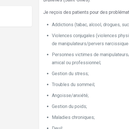
Je reçois des patients pour des problémati
Addictions (tabac, alcool, drogues, suc
Violences conjugales (violences phys
de manipulateurs/pervers narcissiques
Personnes victimes de manipulateurs/p
amical ou professionnel;
Gestion du stress;
Troubles du sommeil;
Angoisse/anxiété;
Hypnothérapeute Fo
Gestion du poids;
Maladies chroniques;
Deuil;