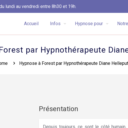
du lundi au vendredi entre 8h30 et 19h.
Accueil
Infos
Hypnose pour
Notre
Forest par Hypnothérapeute Diane
ome
Hypnose à Forest par Hypnothérapeute Diane Hellepu
Présentation
Depuis toujours, ce sont le côté humain,