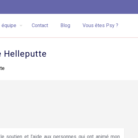
 équipe
Contact
Blog
Vous êtes Psy ?
 Helleputte
tte
 le soutien et l’aide aux personnes qui ont animé mon