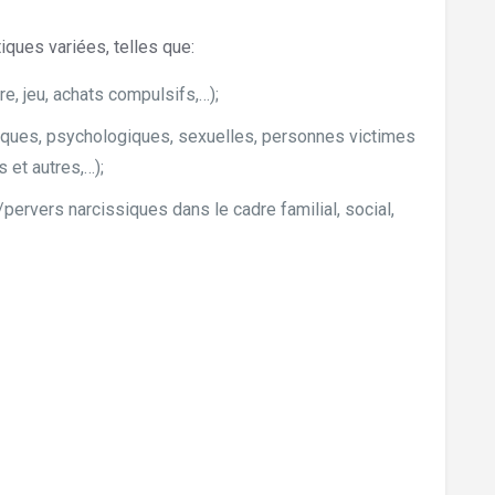
ques variées, telles que:
re, jeu, achats compulsifs,…);
iques, psychologiques, sexuelles, personnes victimes
 et autres,…);
ervers narcissiques dans le cadre familial, social,
rest