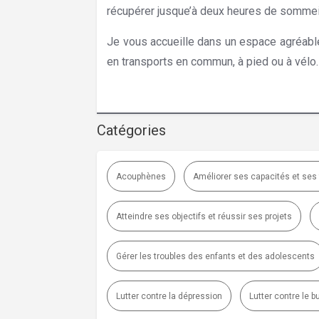
récupérer jusque’à deux heures de sommei
Je vous accueille dans un espace agréable,
en transports en commun, à pied ou à vélo.
Hypnose Forest | Diane Helleputte
Catégories
Acouphènes
Améliorer ses capacités et ses
Atteindre ses objectifs et réussir ses projets
Gérer les troubles des enfants et des adolescents
Lutter contre la dépression
Lutter contre le b