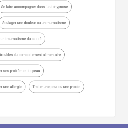
Se faire accompagner dans l'autohypnose
Soulager une douleur ou un rhumatisme
 un traumatisme du passé
s troubles du comportement alimentaire
ter ses problèmes de peau
er une allergie
Traiter une peur ou une phobie