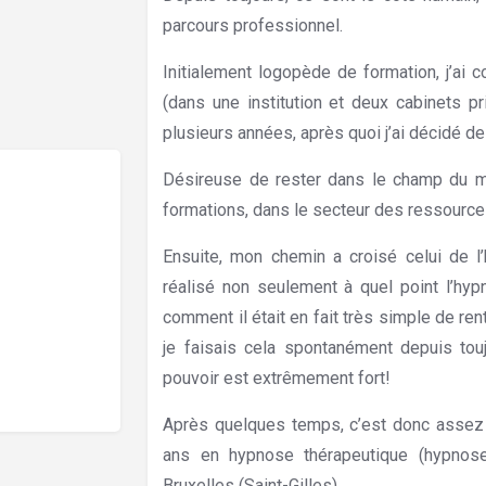
parcours professionnel.
Initialement logopède de formation, j’ai
(dans une institution et deux cabinets p
plusieurs années, après quoi j’ai décidé de
Désireuse de rester dans le champ du médi
formations, dans le secteur des ressources
Ensuite, mon chemin a croisé celui de l’
réalisé non seulement à quel point l’hyp
comment il était en fait très simple de re
je faisais cela spontanément depuis touj
pouvoir est extrêmement fort!
Après quelques temps, c’est donc assez 
ans en hypnose thérapeutique (hypnose 
Bruxelles (Saint-Gilles).
Hypnothérapeute F