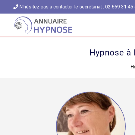
N’hésitez pas à contacter le secrétariat : 02 669 31 45 
Hypnose à 
H