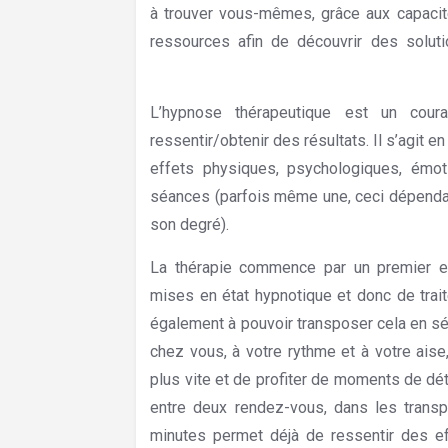
à trouver vous-mêmes, grâce aux capacit
ressources afin de découvrir des solut
Forest
L’hypnose thérapeutique est un cour
ressentir/obtenir des résultats. Il s’agit e
effets physiques, psychologiques, émot
séances (parfois même une, ceci dépendan
son degré).
La thérapie commence par un premier e
mises en état hypnotique et donc de trai
également à pouvoir transposer cela en s
chez vous, à votre rythme et à votre ais
plus vite et de profiter de moments de déte
entre deux rendez-vous, dans les tran
minutes permet déjà de ressentir des ef