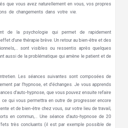
és que vous avez naturellement en vous, vos propres
ions de changements dans votre vie.
Hypnothérapeute
ant de la psychologie qui permet de rapidement
n effet d’une thérapie brève. Un retour au bien-être et des
ionnels,… sont visibles ou ressentis après quelques
t aussi de la problématique qui amène le patient et de
ntretien. Les séances suivantes sont composées de
tement par l’hypnose, et d’échanges. Je vous apprends
éances d’auto-hypnose, que vous pouvez ensuite refaire
e, ce qui vous permettra en outre de progresser encore
nte et de bien-être chez vous, sur votre lieu de travail,
sports en commun,… Une séance d’auto-hypnose de 20
fets très concluants (il est par exemple possible de