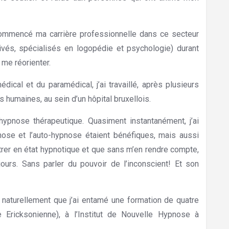
 commencé ma carrière professionnelle dans ce secteur
rivés, spécialisés en logopédie et psychologie) durant
 me réorienter.
cal et du paramédical, j’ai travaillé, après plusieurs
 humaines, au sein d’un hôpital bruxellois.
hypnose thérapeutique. Quasiment instantanément, j’ai
nose et l’auto-hypnose étaient bénéfiques, mais aussi
ntrer en état hypnotique et que sans m’en rendre compte,
ours. Sans parler du pouvoir de l’inconscient! Et son
naturellement que j’ai entamé une formation de quatre
Ericksonienne), à l’Institut de Nouvelle Hypnose à
orest