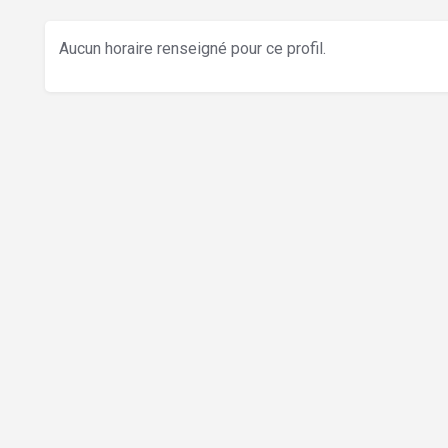
Aucun horaire renseigné pour ce profil.