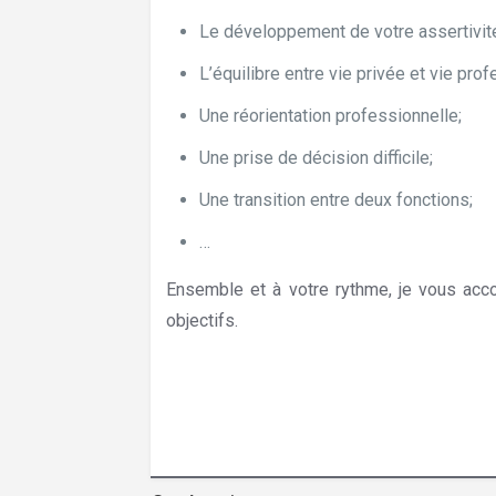
Le développement de votre assertivit
L’équilibre entre vie privée et vie prof
Une réorientation professionnelle;
Une prise de décision difficile;
Une transition entre deux fonctions;
…
Ensemble et à votre rythme, je vous acco
objectifs.
Hypnose La Hulpe – Etterb
Hypnose La Hulpe – Etterbeek