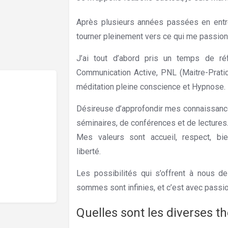
Après plusieurs années passées en entre
tourner pleinement vers ce qui me passionn
J’ai tout d’abord pris un temps de réf
Communication Active, PNL (Maitre-Pratic
méditation pleine conscience et Hypnose.
Désireuse d’approfondir mes connaissances
séminaires, de conférences et de lectures
Mes valeurs sont accueil, respect, bie
liberté.
Etterbeek hypnothérapie
Les possibilités qui s’offrent à nous d
sommes sont infinies, et c’est avec passi
Quelles sont les diverses t