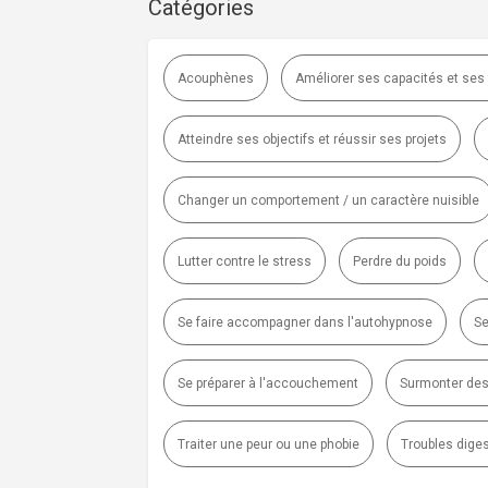
Catégories
Acouphènes
Améliorer ses capacités et ses
Atteindre ses objectifs et réussir ses projets
Changer un comportement / un caractère nuisible
Lutter contre le stress
Perdre du poids
Se faire accompagner dans l'autohypnose
Se
Se préparer à l'accouchement
Surmonter des
Traiter une peur ou une phobie
Troubles diges