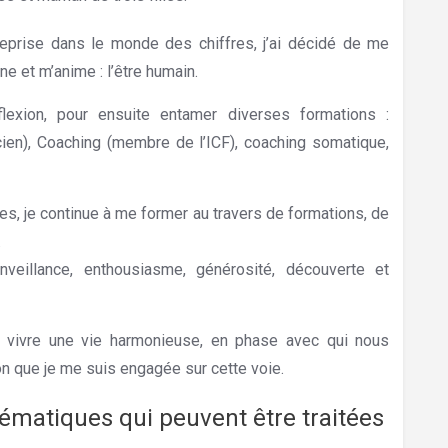
prise dans le monde des chiffres, j’ai décidé de me
e et m’anime : l’être humain.
lexion, pour ensuite entamer diverses formations :
ien), Coaching (membre de l’ICF), coaching somatique,
Hypnose Bruxelles hypnothérapie
, je continue à me former au travers de formations, de
.
nveillance, enthousiasme, générosité, découverte et
e vivre une vie harmonieuse, en phase avec qui nous
on que je me suis engagée sur cette voie.
hématiques qui peuvent être traitées