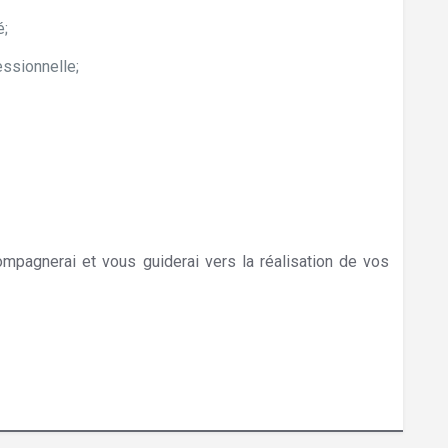
é;
essionnelle;
mpagnerai et vous guiderai vers la réalisation de vos
eek