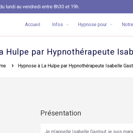
du lundi au vendredi entre 8h30 et 19h.
Accueil
Infos
Hypnose pour
Notre
a Hulpe par Hypnothérapeute Isab
me
Hypnose à La Hulpe par Hypnothérapeute Isabelle Gast
Présentation
Je m’appelle Isabelle Gastout, je suis mari