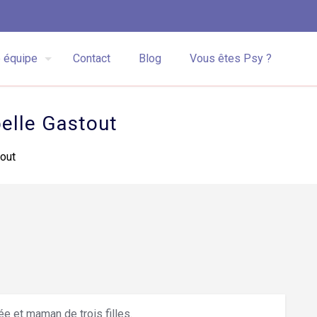
 équipe
Contact
Blog
Vous êtes Psy ?
elle Gastout
out
ée et maman de trois filles.