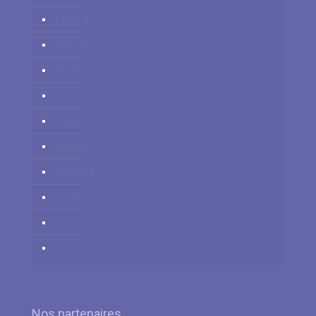
Español
Français
Italiano
Nederlands
Polski
Română
Российский
العربية
زبان فارسي
中国人
Nos partenaires