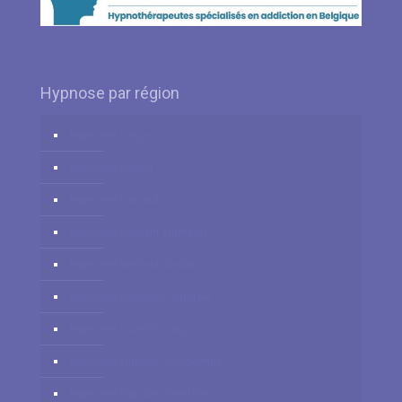
Hypnose par région
Hypnose Liège
Hypnose Namur
Hypnose Hainaut
Hypnose Brabant Flamand
Hypnose Brabant Wallon
Hypnose Bruxelles-Capitale
Hypnose Luxembourg
Hypnose Flandre Occidentale
Hypnose Flandre Orientale