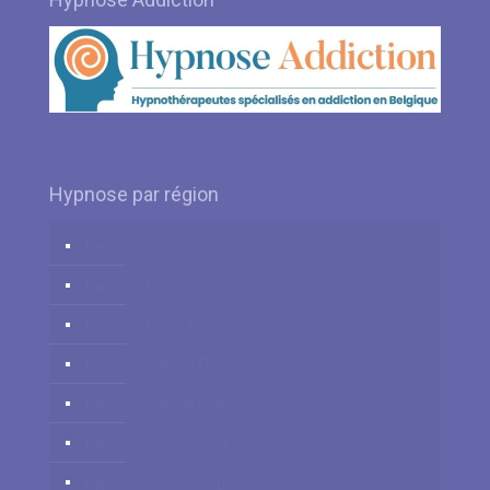
Hypnose par région
Hypnose Liège
Hypnose Namur
Hypnose Hainaut
Hypnose Brabant Flamand
Hypnose Brabant Wallon
Hypnose Bruxelles-Capitale
Hypnose Luxembourg