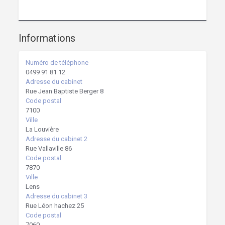
Hypnothérapeute Rudy De Sadeleer
Informations
Numéro de téléphone
0499 91 81 12
Adresse du cabinet
Rue Jean Baptiste Berger 8
Code postal
7100
Ville
La Louvière
Adresse du cabinet 2
Rue Vallaville 86
Code postal
7870
Ville
Lens
Adresse du cabinet 3
Rue Léon hachez 25
Code postal
7060