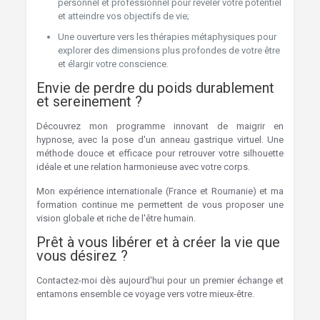
personnel et professionnel pour révéler votre potentiel
et atteindre vos objectifs de vie;
Une ouverture vers les thérapies métaphysiques pour
explorer des dimensions plus profondes de votre être
et élargir votre conscience.
Envie de perdre du poids durablement
et sereinement ?
Découvrez mon programme innovant de maigrir en
hypnose, avec la pose d'un anneau gastrique virtuel. Une
méthode douce et efficace pour retrouver votre silhouette
idéale et une relation harmonieuse avec votre corps.
Mon expérience internationale (France et Roumanie) et ma
formation continue me permettent de vous proposer une
vision globale et riche de l'être humain.
Prêt à vous libérer et à créer la vie que
vous désirez ?
Contactez-moi dès aujourd'hui pour un premier échange et
entamons ensemble ce voyage vers votre mieux-être.
Hypnose à La Louvière - Lens - Soignies - Jumet par