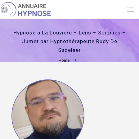
Hypnose à La Louvière – Lens – Soignies –
Jumet par Hypnothérapeute Rudy De
Sadeleer
Home
Hypnose à La Louvière – Lens – Soignies – Jumet par
Hypnothérapeute Rudy De Sadeleer