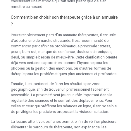
choisissant une méthode qui fait sens plutôt que de s’en
remettre au hasard.
Comment bien choisir son thérapeute grâce à un annuaire
?
Pour tirer pleinement parti d’un annuaire thérapeutes, il est utile
d’adopter une démarche structurée. Il est recommandé de
commencer par définir sa problématique principale : stress,
peurs, burn-out, manque de confiance, douleurs chroniques,
deuil, ou simple besoin de mieux-être. Cette clarification oriente
déjà vers certaines approches, comme l’hypnose pour les
phobies ou la gestion des émotions, ou d’autres formes de
thérapie pour les problématiques plus anciennes et profondes.
Ensuite, il est pertinent de filtrer les résultats par zone
géographique, afin de trouver un professionnel facilement
accessible. La proximité peut jouer un rôle important dans la
régularité des séances et le confort des déplacements. Pour
celles et ceux qui préfèrent les séances en ligne, il est possible
de privilégier les praticiens proposant la visioconsultation.
La lecture attentive des fiches permet enfin de vérifier plusieurs
éléments : le parcours du thérapeute, son expérience, les