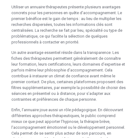
Utiliser un annuaire thérapeutes présente plusieurs avantages
concrets pour les personnes en quête d’accompagnement. Le
premier bénéfice est le gain de temps : au lieu de multiplier les
recherches dispersées, toutes les informations clés sont
centralisées. La recherche se fait par lieu, spécialité ou type de
problématique, ce qui facilite la sélection de quelques
professionnels à contacter en priorité.
Un autre avantage essentiel réside dans la transparence. Les
fiches des thérapeutes permettent généralement de connaître
leur formation, leurs certifications, leurs domaines d’expertise et
parfois même leur philosophie d’accompagnement. Cela
contribue à instaurer un climat de confiance avant même le
premier contact. De plus, certaines plateformes proposent des
filtres supplémentaires, par exemple la possibilité de choisir des
séances en présentiel ou à distance, pour s’adapter aux
contraintes et préférences de chaque personne.
Enfin, l’annuaire joue aussi un rôle pédagogique. En découvrant
différentes approches thérapeutiques, le public comprend
mieux ce que peut apporter l’hypnose, la thérapie brève,
l’accompagnement émotionnel ou le développement personnel.
Cela permet de se sentir plus acteur de son parcours, en