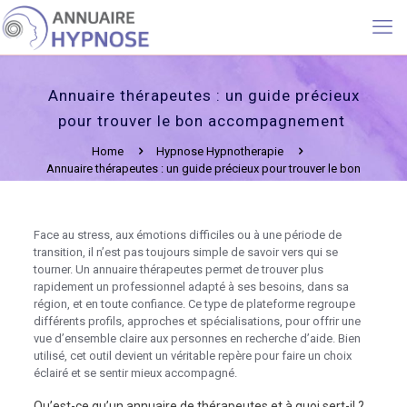
Annuaire thérapeutes : un guide précieux
pour trouver le bon accompagnement
Home
Hypnose Hypnotherapie
Annuaire thérapeutes : un guide précieux pour trouver le bon
accompagnement
Face au stress, aux émotions difficiles ou à une période de
transition, il n’est pas toujours simple de savoir vers qui se
tourner. Un annuaire thérapeutes permet de trouver plus
rapidement un professionnel adapté à ses besoins, dans sa
région, et en toute confiance. Ce type de plateforme regroupe
différents profils, approches et spécialisations, pour offrir une
vue d’ensemble claire aux personnes en recherche d’aide. Bien
utilisé, cet outil devient un véritable repère pour faire un choix
éclairé et se sentir mieux accompagné.
Qu’est-ce qu’un annuaire de thérapeutes et à quoi sert-il ?