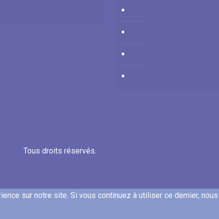
e Anvers
Российский
العربية
زبان فارسي
中国人
lgique.
Tous droits réservés.
Privium - Services pour thérapeut
ence sur notre site. Si vous continuez à utiliser ce dernier, nou