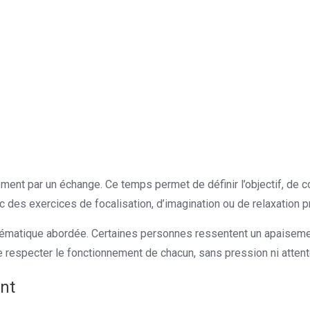
 par un échange. Ce temps permet de définir l’objectif, de comp
des exercices de focalisation, d’imagination ou de relaxation p
blématique abordée. Certaines personnes ressentent un apaiseme
 respecter le fonctionnement de chacun, sans pression ni attente
nt