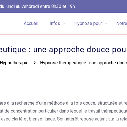
du lundi au vendredi entre 8h30 et 19h.
Accueil
Infos
Hypnose pour
Notre
eutique : une approche douce pou
Hypnotherapie
Hypnose thérapeutique : une approche dou
es à la recherche d’une méthode à la fois douce, structurée et 
état de concentration particulier dans lequel le travail thérapeuti
ec clarté et bienveillance. Son intérêt repose autant sur la rel