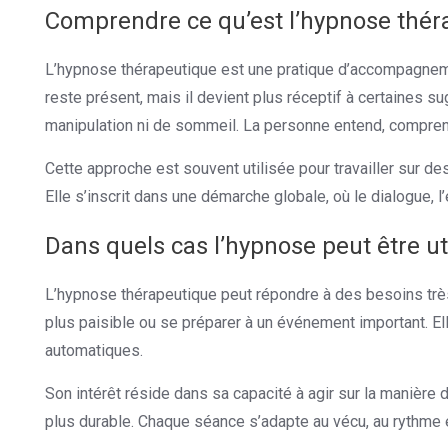
Comprendre ce qu’est l’hypnose thér
L’hypnose thérapeutique est une pratique d’accompagnement
reste présent, mais il devient plus réceptif à certaines su
manipulation ni de sommeil. La personne entend, compren
Cette approche est souvent utilisée pour travailler sur de
Elle s’inscrit dans une démarche globale, où le dialogue, l’
Dans quels cas l’hypnose peut être ut
L’hypnose thérapeutique peut répondre à des besoins très
plus paisible ou se préparer à un événement important. 
automatiques.
Son intérêt réside dans sa capacité à agir sur la manière d
plus durable. Chaque séance s’adapte au vécu, au rythme