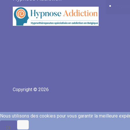
Hypnos
Copyright © 2026
Annuaire Hypnose et Hypnothérapie Be
RGPD - Politique de Protection de la Vie Privée
Nous utilisons des cookies pour vous garantir la meilleure expéri
Ok