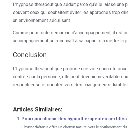
L’hypnose thérapeutique séduit parce qu’elle laisse une pl
souvent ceux qui souhaitent éviter les approches trop direc
un environnement sécurisant.
Comme pour toute démarche d’accompagnement, il est préfé
accompagnement se reconnaît à sa capacité à mettre la pe
Conclusion
L’hypnose thérapeutique propose une voie concrète pour 
centrée sur la personne, elle peut devenir un véritable so
respectueuse et orientée vers des changements durables,
Articles Similaires:
Pourquoi choisir des hypnothérapeutes certifiés
L’hypnothérapie offre un chemin naturel vers le soulagement du s