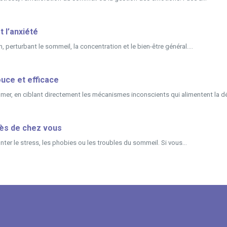
t l’anxiété
, perturbant le sommeil, la concentration et le bien-être général....
ouce et efficace
mer, en ciblant directement les mécanismes inconscients qui alimentent la d
rès de chez vous
er le stress, les phobies ou les troubles du sommeil. Si vous...