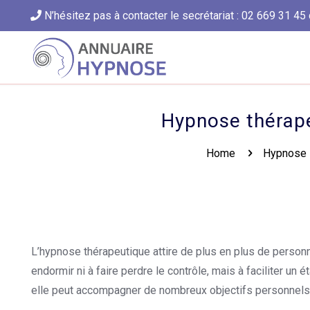
N’hésitez pas à contacter le secrétariat : 02 669 31 45 
Hypnose thérap
Home
Hypnose 
L’hypnose thérapeutique attire de plus en plus de personn
endormir ni à faire perdre le contrôle, mais à faciliter un 
elle peut accompagner de nombreux objectifs personnels av