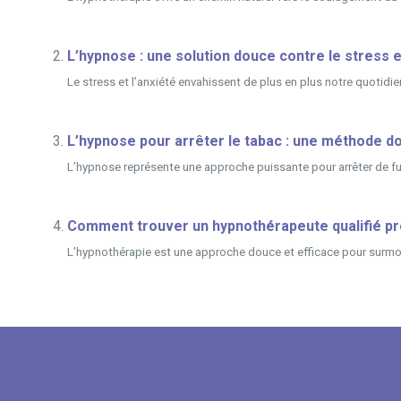
L’hypnose : une solution douce contre le stress e
Le stress et l’anxiété envahissent de plus en plus notre quotidien
L’hypnose pour arrêter le tabac : une méthode d
L’hypnose représente une approche puissante pour arrêter de fu
Comment trouver un hypnothérapeute qualifié p
L’hypnothérapie est une approche douce et efficace pour surmont