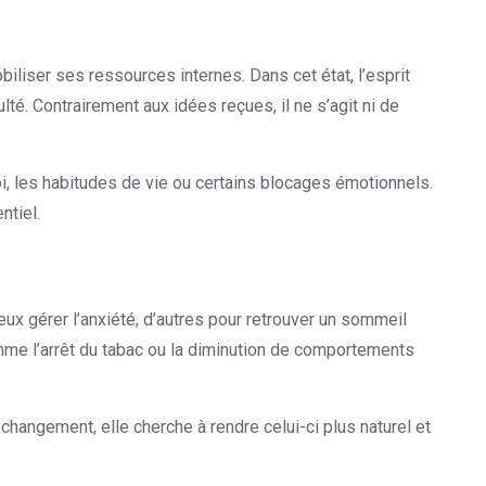
iliser ses ressources internes. Dans cet état, l’esprit
lté. Contrairement aux idées reçues, il ne s’agit ni de
oi, les habitudes de vie ou certains blocages émotionnels.
ntiel.
x gérer l’anxiété, d’autres pour retrouver un sommeil
me l’arrêt du tabac ou la diminution de comportements
 changement, elle cherche à rendre celui-ci plus naturel et