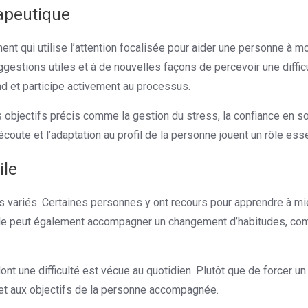
apeutique
 qui utilise l’attention focalisée pour aider une personne à mob
ggestions utiles et à de nouvelles façons de percevoir une difficu
d et participe activement au processus.
s objectifs précis comme la gestion du stress, la confiance en s
écoute et l’adaptation au profil de la personne jouent un rôle esse
ile
 variés. Certaines personnes y ont recours pour apprendre à mieu
Elle peut également accompagner un changement d’habitudes, com
ont une difficulté est vécue au quotidien. Plutôt que de forcer un
 et aux objectifs de la personne accompagnée.