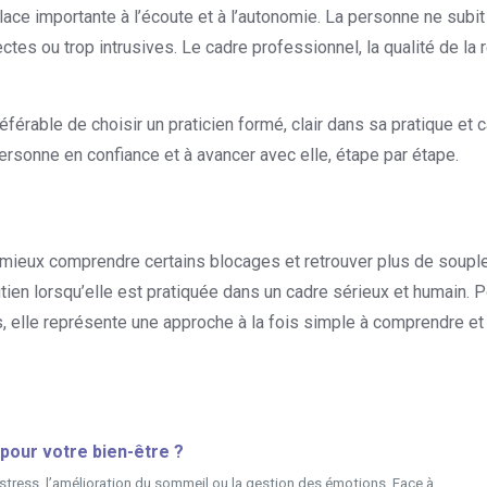
ace importante à l’écoute et à l’autonomie. La personne ne subit 
tes ou trop intrusives. Le cadre professionnel, la qualité de la re
rable de choisir un praticien formé, clair dans sa pratique et
rsonne en confiance et à avancer avec elle, étape par étape.
mieux comprendre certains blocages et retrouver plus de souple
utien lorsqu’elle est pratiquée dans un cadre sérieux et humain.
 elle représente une approche à la fois simple à comprendre et 
 pour votre bien-être ?
tress, l’amélioration du sommeil ou la gestion des émotions. Face à...