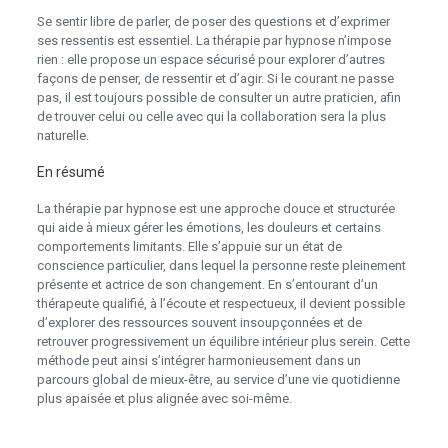
Se sentir libre de parler, de poser des questions et d’exprimer
ses ressentis est essentiel. La thérapie par hypnose n’impose
rien : elle propose un espace sécurisé pour explorer d’autres
façons de penser, de ressentir et d’agir. Si le courant ne passe
pas, il est toujours possible de consulter un autre praticien, afin
de trouver celui ou celle avec qui la collaboration sera la plus
naturelle.
En résumé
La thérapie par hypnose est une approche douce et structurée
qui aide à mieux gérer les émotions, les douleurs et certains
comportements limitants. Elle s’appuie sur un état de
conscience particulier, dans lequel la personne reste pleinement
présente et actrice de son changement. En s’entourant d’un
thérapeute qualifié, à l’écoute et respectueux, il devient possible
d’explorer des ressources souvent insoupçonnées et de
retrouver progressivement un équilibre intérieur plus serein. Cette
méthode peut ainsi s’intégrer harmonieusement dans un
parcours global de mieux-être, au service d’une vie quotidienne
plus apaisée et plus alignée avec soi-même.