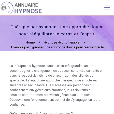
Thérapie par hypnose : une approche douce
pour rééquilibrer le corps et l’esprit
Home
Hypnose Hypnotherapie
Thérapie par hypnose : une approche douce pour rééquilibrer le
corps et l’esprit
La thérapie par hypnose suscite un intérêt grandissant pour
accompagner le changement en douceur, sans médicaments et
dans le respect du rythme de chacun. Loin des clichés du
spectacle, il s’agit d’une approche thérapeutique structurée,
encadrée et sécurisante. Elle s’adresse aux personnes qui
souhaitent mieux gérer leurs émotions, leurs douleurs ou
certains comportements devenus gênants au quotidien.
Découvrir son fonctionnement permet de s’y engager en toute
confiance.
Qu’est-ce que la thérapie par hypnose ?