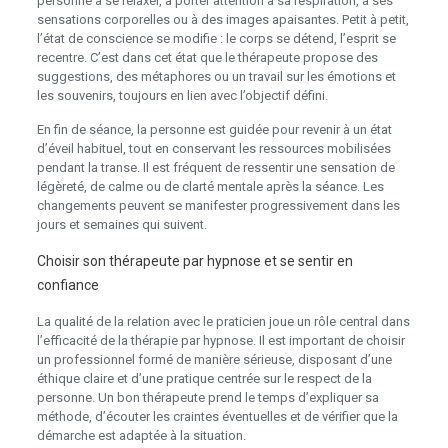
personne à se relaxer, à porter attention à sa respiration, à ses
sensations corporelles ou à des images apaisantes. Petit à petit,
l’état de conscience se modifie : le corps se détend, l’esprit se
recentre. C’est dans cet état que le thérapeute propose des
suggestions, des métaphores ou un travail sur les émotions et
les souvenirs, toujours en lien avec l’objectif défini.
En fin de séance, la personne est guidée pour revenir à un état
d’éveil habituel, tout en conservant les ressources mobilisées
pendant la transe. Il est fréquent de ressentir une sensation de
légèreté, de calme ou de clarté mentale après la séance. Les
changements peuvent se manifester progressivement dans les
jours et semaines qui suivent.
Choisir son thérapeute par hypnose et se sentir en
confiance
La qualité de la relation avec le praticien joue un rôle central dans
l’efficacité de la thérapie par hypnose. Il est important de choisir
un professionnel formé de manière sérieuse, disposant d’une
éthique claire et d’une pratique centrée sur le respect de la
personne. Un bon thérapeute prend le temps d’expliquer sa
méthode, d’écouter les craintes éventuelles et de vérifier que la
démarche est adaptée à la situation.