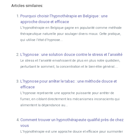
Articles similaires:
Pourquoi choisir l’hypnothérapie en Belgique : une
approche douce et efficace
L’hypnothérapie en Belgique gagne en popularité comme méthode
thérapeutique naturelle pour soulager divers maux. Cette pratique,
qui utilise l’état d’hypnose...
L’hypnose : une solution douce contre le stress et l’anxiété
Le stress et l’anxiété envahissent de plus en plus notre quotidien,
perturbant le sommeil, la concentration et le bien-être général....
L’hypnose pour arrêter le tabac : une méthode douce et
efficace
L’hypnose représente une approche puissante pour arrêter de
fumer, en ciblant directement les mécanismes inconscients qui
alimentent la dépendance au...
Comment trouver un hypnothérapeute qualifié près de chez
vous
L’hypnothérapie est une approche douce et efficace pour surmonter