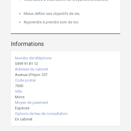
Mons Hypnothérapie
Mieux définir ses objectifs de vie;
Hypnose Mons
Apprendre à prendre soin de soi.
Hypnose Mons
Informations
Numéro de téléphone
0499 91 81 12
Adresse du cabinet
Avenue d'Hyon 107
Code postal
7000
Ville
Mons
Moyen de paiement
Espèces
Options de lieu de consultation
En cabinet