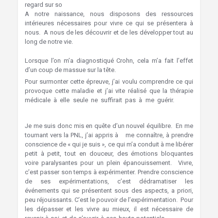
regard sur so
i. Mons Hypnothérapie
A notre naissance, nous disposons des ressources
intérieures nécessaires pour vivre ce qui se présentera à
nous. A nous de les découvrir et de les développer tout au
long de notre vie.
Lorsque l’on m’a diagnostiqué Crohn, cela m’a fait l’effet
d’un coup de massue sur la tête.
Pour surmonter cette épreuve, j’ai voulu comprendre ce qui
provoque cette maladie et j’ai vite réalisé que la thérapie
médicale à elle seule ne suffirait pas à me guérir.
Mons
Hypnothérapie
Je me suis donc mis en quête d’un nouvel équilibre. En me
tournant vers la PNL, j’ai appris à me connaître, à prendre
conscience de « qui je suis », ce qui m’a conduit à me libérer
petit à petit, tout en douceur, des émotions bloquantes
voire paralysantes pour un plein épanouissement. Vivre,
c’est passer son temps à expérimenter. Prendre conscience
de ses expérimentations, c’est dédramatiser les
événements qui se présentent sous des aspects, a priori,
peu réjouissants. C’est le pouvoir de l’expérimentation. Pour
les dépasser et les vivre au mieux, il est nécessaire de