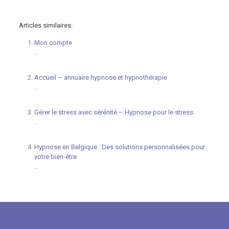
Belgique
Articles similaires:
Mon compte
...
Accueil – annuaire hypnose et hypnothérapie
...
Gérer le stress avec sérénité – Hypnose pour le stress
...
Hypnose en Belgique : Des solutions personnalisées pour
votre bien-être
...